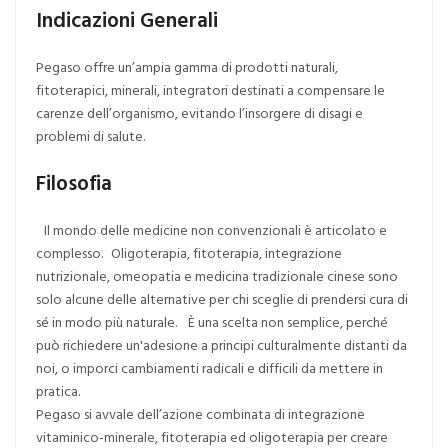
Indicazioni Generali
Pegaso offre un’ampia gamma di prodotti naturali,
fitoterapici, minerali, integratori destinati a compensare le
carenze dell’organismo, evitando l’insorgere di disagi e
problemi di salute.
Filosofia
Il mondo delle medicine non convenzionali è articolato e
complesso. Oligoterapia, fitoterapia, integrazione
nutrizionale, omeopatia e medicina tradizionale cinese sono
solo alcune delle alternative per chi sceglie di prendersi cura di
sé in modo più naturale. È una scelta non semplice, perché
può richiedere un'adesione a principi culturalmente distanti da
noi, o imporci cambiamenti radicali e difficili da mettere in
pratica.
Pegaso si avvale dell’azione combinata di integrazione
vitaminico-minerale, fitoterapia ed oligoterapia per creare