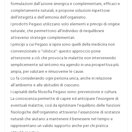
formulazioni dall’azione sinergica e complementare, efficaci e
completamente naturali, e propone soluzioni rispettose
dell’integrità e dell’armonia dell’organismo.
I prodotti Pegaso utilizzano solo elementi e principi di origine
naturale, che permettono all’individuo di riequilibrarsi
attraverso strategie complementari.
I principi a cui Pegaso si ispira sono quelli della medicina non
convenzionale o "olistica": questo approccio pone
attenzione a ciò che provoca le malattie non intervenendo
semplicemente sul sintomo ma agendo in una prospettiva più
ampia, per valutare e rimuoverne le cause.
Lo fa considerando ogni persona unica, anche in relazione
all’ambiente e alle abitudini di ciascuno.
I capisaldi della filosofia Pegaso sono: prevenzione e cultura.
La conoscenza permette di capire ed anticipare l’insorgere di
eventuali malattie, così da ripristinare l'equilibrio delle funzioni
fisiologiche dell'organismo attraverso l’assunzione di sostanze
naturali che aiutano a mantenere il benessere nel tempo e
rappresentano un valido supporto anche per chi pratica