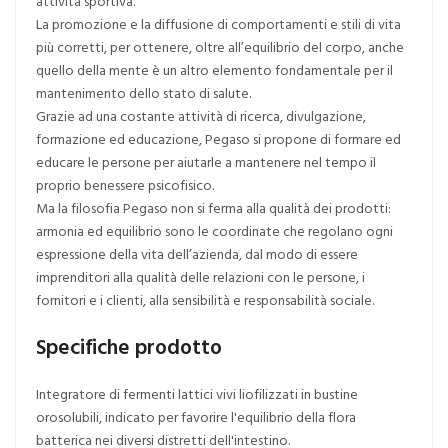
attività sportiva.
La promozione e la diffusione di comportamenti e stili di vita
più corretti, per ottenere, oltre all’equilibrio del corpo, anche
quello della mente è un altro elemento fondamentale per il
mantenimento dello stato di salute.
Grazie ad una costante attività di ricerca, divulgazione,
formazione ed educazione, Pegaso si propone di formare ed
educare le persone per aiutarle a mantenere nel tempo il
proprio benessere psicofisico.
Ma la filosofia Pegaso non si ferma alla qualità dei prodotti:
armonia ed equilibrio sono le coordinate che regolano ogni
espressione della vita dell’azienda, dal modo di essere
imprenditori alla qualità delle relazioni con le persone, i
fornitori e i clienti, alla sensibilità e responsabilità sociale.
Specifiche prodotto
Integratore di fermenti lattici vivi liofilizzati in bustine
orosolubili, indicato per favorire l'equilibrio della flora
batterica nei diversi distretti dell'intestino.