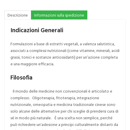
Descrizione
Informazioni sulla spedizione
Indicazioni Generali
Formulazioni a base di estratti vegetali, a valenza salutistica,
associati a complessi nutrizionali (come vitamine, minerali, acidi
grassi, tonici e sostanze antiossidanti) per un’azione completa
e una maggiore efficacia.
Filosofia
Il mondo delle medicine non convenzionali è articolato e
complesso. Oligoterapia, fitoterapia, integrazione
nutrizionale, omeopatia e medicina tradizionale cinese sono
solo alcune delle alternative per chi sceglie di prendersi cura di
sé in modo più naturale. È una scelta non semplice, perché
può richiedere un'adesione a principi culturalmente distanti da