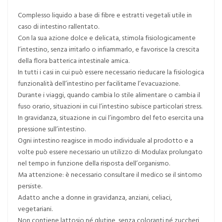
Complesso liquido a base di fibre e estratti vegetali utile in
caso di intestino rallentato.
Con la sua azione dolce e delicata, stimola fisiologicamente
l’intestino, senza irritarlo o infiammarlo, e favorisce la crescita
della flora batterica intestinale amica.
In tutti i casi in cui può essere necessario rieducare la fisiologica
funzionalità dell’intestino per facilitarne l’evacuazione.
Durante i viaggi, quando cambia lo stile alimentare o cambia il
fuso orario, situazioni in cui l’intestino subisce particolari stress.
In gravidanza, situazione in cui l’ingombro del feto esercita una
pressione sull’intestino.
Ogni intestino reagisce in modo individuale al prodotto e a
volte può essere necessario un utilizzo di Modulax prolungato
nel tempo in funzione della risposta dell’organismo.
Ma attenzione: è necessario consultare il medico se il sintomo
persiste.
Adatto anche a donne in gravidanza, anziani, celiaci,
vegetariani.
Non contiene lattosio né glutine, senza coloranti né zuccheri