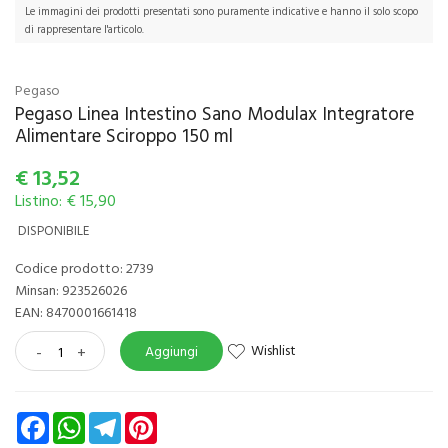
Le immagini dei prodotti presentati sono puramente indicative e hanno il solo scopo
di rappresentare l'articolo.
Pegaso
Pegaso Linea Intestino Sano Modulax Integratore
Alimentare Sciroppo 150 ml
€
13,52
Listino: € 15,90
DISPONIBILE
Codice prodotto: 2739
Minsan:
923526026
EAN: 8470001661418
Wishlist
-
+
Aggiungi
Facebook
WhatsApp
Telegram
Pinterest