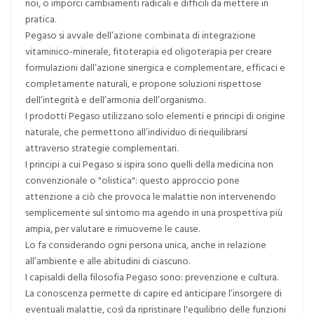
noi, o imporci cambiamenti radicali e difficili da mettere in
pratica.
Pegaso si avvale dell’azione combinata di integrazione
vitaminico-minerale, fitoterapia ed oligoterapia per creare
formulazioni dall’azione sinergica e complementare, efficaci e
completamente naturali, e propone soluzioni rispettose
dell’integrità e dell’armonia dell’organismo.
I prodotti Pegaso utilizzano solo elementi e principi di origine
naturale, che permettono all’individuo di riequilibrarsi
attraverso strategie complementari.
I principi a cui Pegaso si ispira sono quelli della medicina non
convenzionale o "olistica": questo approccio pone
attenzione a ciò che provoca le malattie non intervenendo
semplicemente sul sintomo ma agendo in una prospettiva più
ampia, per valutare e rimuoverne le cause.
Lo fa considerando ogni persona unica, anche in relazione
all’ambiente e alle abitudini di ciascuno.
I capisaldi della filosofia Pegaso sono: prevenzione e cultura.
La conoscenza permette di capire ed anticipare l’insorgere di
eventuali malattie, così da ripristinare l'equilibrio delle funzioni