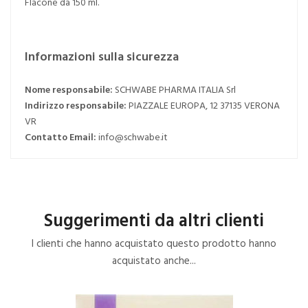
Flacone da 150 ml.
Informazioni sulla sicurezza
Nome responsabile:
SCHWABE PHARMA ITALIA Srl
Indirizzo responsabile:
PIAZZALE EUROPA, 12 37135 VERONA
VR
Contatto Email:
info@schwabe.it
Suggerimenti da altri clienti
I clienti che hanno acquistato questo prodotto hanno
acquistato anche...