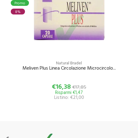
Promo
8%
Natural Bradel
Meliven Plus Linea Circolazione Microcircolo...
€16,38
€17,85
Risparmi €1,47
Listino: €21,00