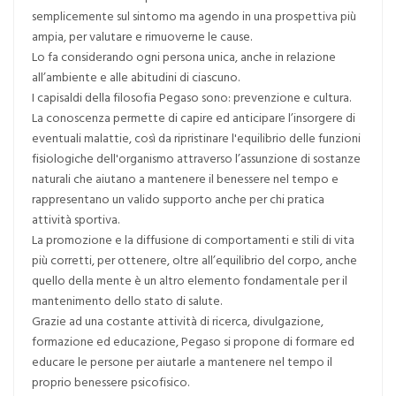
semplicemente sul sintomo ma agendo in una prospettiva più
ampia, per valutare e rimuoverne le cause.
Lo fa considerando ogni persona unica, anche in relazione
all’ambiente e alle abitudini di ciascuno.
I capisaldi della filosofia Pegaso sono: prevenzione e cultura.
La conoscenza permette di capire ed anticipare l’insorgere di
eventuali malattie, così da ripristinare l'equilibrio delle funzioni
fisiologiche dell'organismo attraverso l’assunzione di sostanze
naturali che aiutano a mantenere il benessere nel tempo e
rappresentano un valido supporto anche per chi pratica
attività sportiva.
La promozione e la diffusione di comportamenti e stili di vita
più corretti, per ottenere, oltre all’equilibrio del corpo, anche
quello della mente è un altro elemento fondamentale per il
mantenimento dello stato di salute.
Grazie ad una costante attività di ricerca, divulgazione,
formazione ed educazione, Pegaso si propone di formare ed
educare le persone per aiutarle a mantenere nel tempo il
proprio benessere psicofisico.