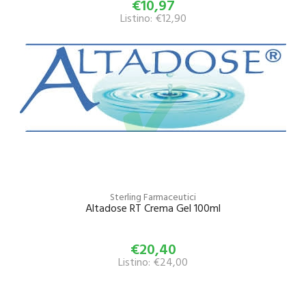
€10,97
Listino: €12,90
Sterling Farmaceutici
Altadose RT Crema Gel 100ml
€20,40
Listino: €24,00