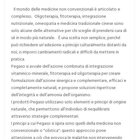
Il mondo delle medicine non convenzionali è articolato e
complesso. Oligoterapia, fitoterapia, integrazione
nutrizionale, omeopatia e medicina tradizionale cinese sono
solo alcune delle alternative per chi sceglie di prendersi cura di
sé in modo più naturale. È una scelta non semplice, perché
può richiedere un'adesione a principi culturalmente distanti da
noi, o imporci cambiamenti radicali e difficili da mettere in
pratica.
Pegaso si avvale dell’azione combinata di integrazione
vitaminico-minerale, fitoterapia ed oligoterapia per creare
formulazioni dall’azione sinergica e complementare, efficaci e
completamente naturali, e propone soluzioni rispettose
dell’integrità e dell’armonia dell’organismo.
I prodotti Pegaso utilizzano solo elementi e principi di origine
naturale, che permettono all’individuo di riequilibrarsi
attraverso strategie complementari.
I principi a cui Pegaso si ispira sono quelli della medicina non
convenzionale o "olistica": questo approccio pone
attenzione a ciò che provoca le malattie non intervenendo