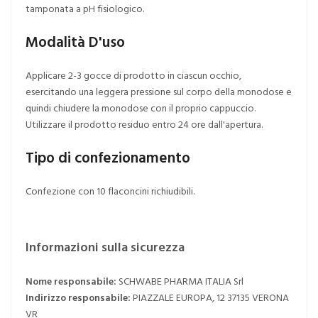
tamponata a pH fisiologico.
Modalità D'uso
Applicare 2-3 gocce di prodotto in ciascun occhio,
esercitando una leggera pressione sul corpo della monodose e
quindi chiudere la monodose con il proprio cappuccio.
Utilizzare il prodotto residuo entro 24 ore dall'apertura.
Tipo di confezionamento
Confezione con 10 flaconcini richiudibili.
Informazioni sulla sicurezza
Nome responsabile:
SCHWABE PHARMA ITALIA Srl
Indirizzo responsabile:
PIAZZALE EUROPA, 12 37135 VERONA
VR