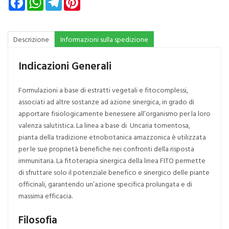
Descrizione
Informazioni sulla spedizione
Indicazioni Generali
Formulazioni a base di estratti vegetali e fitocomplessi,
associati ad altre sostanze ad azione sinergica, in grado di
apportare fisiologicamente benessere all’organismo per la loro
valenza salutistica. La linea a base di Uncaria tomentosa,
pianta della tradizione etnobotanica amazzonica è utilizzata
per le sue proprietà benefiche nei confronti della risposta
immunitaria. La fitoterapia sinergica della linea FITO permette
di sfruttare solo il potenziale benefico e sinergico delle piante
officinali, garantendo un’azione specifica prolungata e di
massima efficacia.
Filosofia