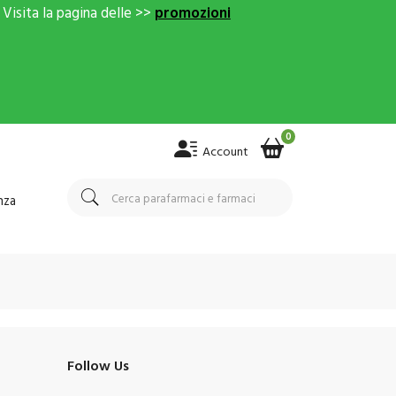
Visita la pagina delle >>
promozioni
0
Account
nza
Follow Us