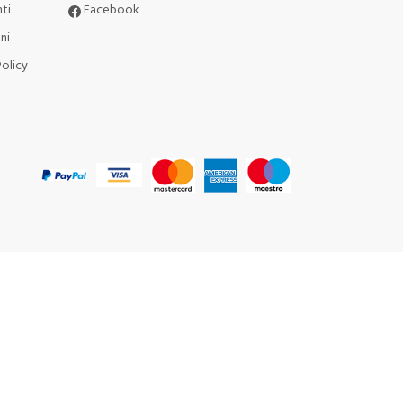
ti
Facebook
ni
olicy