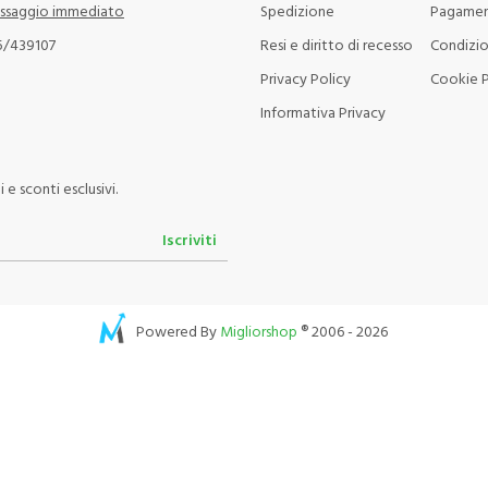
ssaggio immediato
Spedizione
Pagamen
5/439107
Resi e diritto di recesso
Condizio
Privacy Policy
Cookie P
Informativa Privacy
e sconti esclusivi.
Iscriviti
Powered By
Migliorshop
® 2006 - 2026