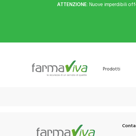
ATTENZIONE
: Nuove imperdibili of
Prodotti
Conta