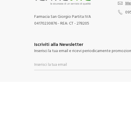
Me
09
Farmacia San Giorgio Partita IVA
04170230876 - REA: CT - 278205
Iscriviti alla Newsletter
Inserisci la tua email e ricevi periodicamente promozioni 