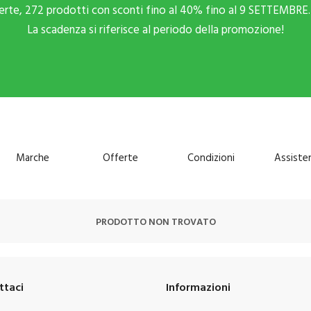
ferte, 272 prodotti con sconti fino al 40% fino al 9 SETTEMBRE. 
La scadenza si riferisce al periodo della promozione!
Marche
Offerte
Condizioni
Assiste
PRODOTTO NON TROVATO
ttaci
Informazioni