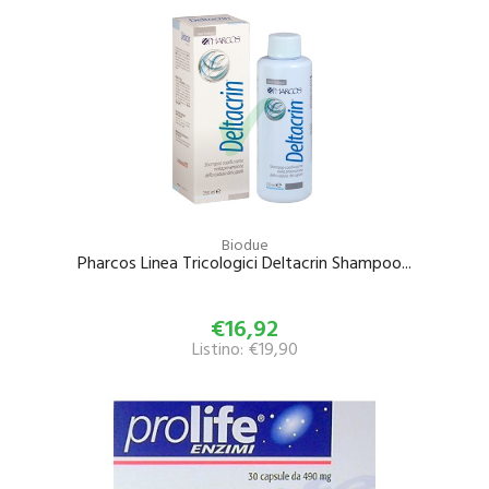
Biodue
Pharcos Linea Tricologici Deltacrin Shampoo...
€16,92
Listino: €19,90