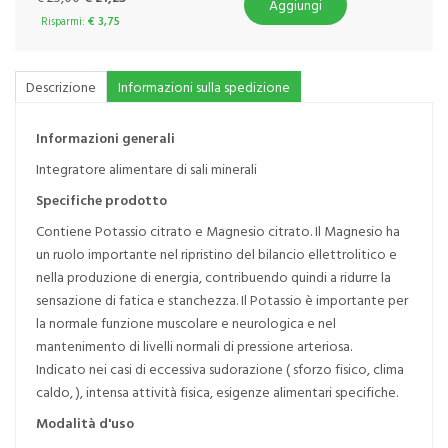
Aggiungi
Risparmi:
€ 3,75
Descrizione
Informazioni sulla spedizione
Informazioni generali
Integratore alimentare di sali minerali
Specifiche prodotto
Contiene Potassio citrato e Magnesio citrato. Il Magnesio ha
un ruolo importante nel ripristino del bilancio ellettrolitico e
nella produzione di energia, contribuendo quindi a ridurre la
sensazione di fatica e stanchezza. Il Potassio è importante per
la normale funzione muscolare e neurologica e nel
mantenimento di livelli normali di pressione arteriosa.
Indicato nei casi di eccessiva sudorazione ( sforzo fisico, clima
caldo, ), intensa attività fisica, esigenze alimentari specifiche.
Modalità d'uso