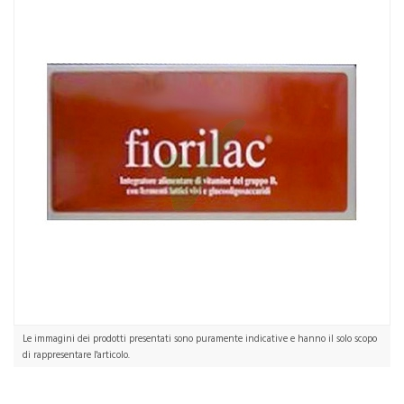
Le immagini dei prodotti presentati sono puramente indicative e hanno il solo scopo
di rappresentare l'articolo.