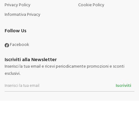
Privacy Policy
Cookie Policy
Informativa Privacy
Follow Us
Facebook
Iscriviti alla Newsletter
Inserisci la tua email e ricevi periodicamente promozioni e sconti
esclusivi.
Iscriviti
Powered By
Migliorshop
® 2006 - 2026