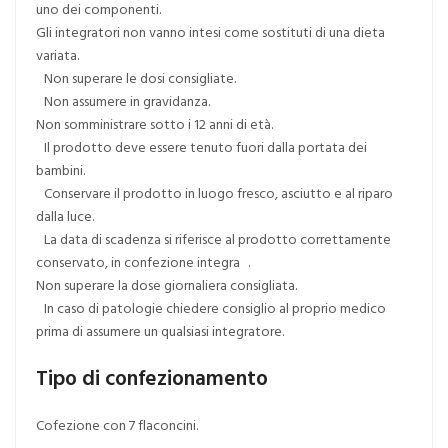
uno dei componenti.
Gli integratori non vanno intesi come sostituti di una dieta
variata.
Non superare le dosi consigliate.
Non assumere in gravidanza.
Non somministrare sotto i 12 anni di età.
Il prodotto deve essere tenuto fuori dalla portata dei
bambini.
Conservare il prodotto in luogo fresco, asciutto e al riparo
dalla luce.
La data di scadenza si riferisce al prodotto correttamente
conservato, in confezione integra .
Non superare la dose giornaliera consigliata.
In caso di patologie chiedere consiglio al proprio medico
prima di assumere un qualsiasi integratore.
Tipo di confezionamento
Cofezione con 7 flaconcini.