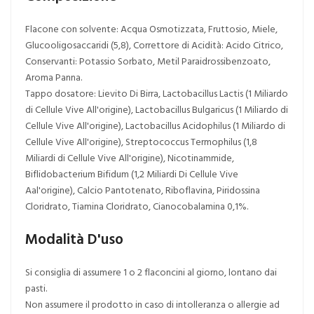
Flacone con solvente: Acqua Osmotizzata, Fruttosio, Miele,
Glucooligosaccaridi (5,8), Correttore di Acidità: Acido Citrico,
Conservanti: Potassio Sorbato, Metil Paraidrossibenzoato,
Aroma Panna.
Tappo dosatore: Lievito Di Birra, Lactobacillus Lactis (1 Miliardo
di Cellule Vive All'origine), Lactobacillus Bulgaricus (1 Miliardo di
Cellule Vive All'origine), Lactobacillus Acidophilus (1 Miliardo di
Cellule Vive All'origine), Streptococcus Termophilus (1,8
Miliardi di Cellule Vive All'origine), Nicotinammide,
Biflidobacterium Bifidum (1,2 Miliardi Di Cellule Vive
Aal'origine), Calcio Pantotenato, Riboflavina, Piridossina
Cloridrato, Tiamina Cloridrato, Cianocobalamina 0,1%.
Modalità D'uso
Si consiglia di assumere 1 o 2 flaconcini al giorno, lontano dai
pasti.
Non assumere il prodotto in caso di intolleranza o allergie ad