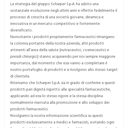
La strategia del gruppo Scharper S.p.A. ha subito una
sostanziale evoluzione negli ultimi anni e riflette fedelmente il
processo di crescita di una società giovane, dinamica e
innovativa in un mercato competitivo e fortemente
diversificato.
Nonostante i prodotti propriamente farmaceutici rimangano
la colonna portante della nostra azienda, altri prodotti
attinenti all’area della salute (nutraceutici, cosmeceutici e
presidi chirurgici) stanno acquisendo per noi sempre maggiore
importanza, dal momento che essi vanno a completare il
nostro portafoglio di prodotti e si rivolgono allo stesso target
di clientela.
Riteniamo che Scharper S.p.A. sia in grado di conferire a questi
prodotti pari dignità rispetto alle specialità farmaceutiche,
applicando ad essi lo stesso rigore e la stessa disciplina
normalmente riservata alla promozione e allo sviluppo dei
prodotti farmaceutici.
Rivolgiamo la nostra informazione scientifica su questi
prodotti esclusivamente a medici e farmacisti, evitando ogni