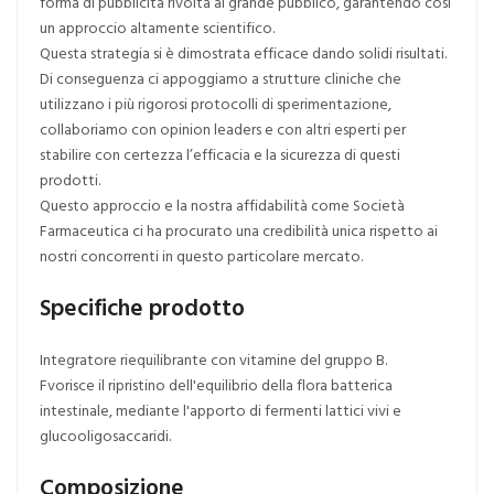
forma di pubblicità rivolta al grande pubblico, garantendo così
un approccio altamente scientifico.
Questa strategia si è dimostrata efficace dando solidi risultati.
Di conseguenza ci appoggiamo a strutture cliniche che
utilizzano i più rigorosi protocolli di sperimentazione,
collaboriamo con opinion leaders e con altri esperti per
stabilire con certezza l’efficacia e la sicurezza di questi
prodotti.
Questo approccio e la nostra affidabilità come Società
Farmaceutica ci ha procurato una credibilità unica rispetto ai
nostri concorrenti in questo particolare mercato.
Specifiche prodotto
Integratore riequilibrante con vitamine del gruppo B.
Fvorisce il ripristino dell'equilibrio della flora batterica
intestinale, mediante l'apporto di fermenti lattici vivi e
glucooligosaccaridi.
Composizione