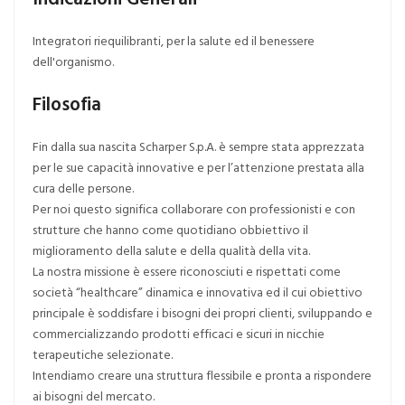
Integratori riequilibranti, per la salute ed il benessere
dell'organismo.
Filosofia
Fin dalla sua nascita Scharper S.p.A. è sempre stata apprezzata
per le sue capacità innovative e per l’attenzione prestata alla
cura delle persone.
Per noi questo significa collaborare con professionisti e con
strutture che hanno come quotidiano obbiettivo il
miglioramento della salute e della qualità della vita.
La nostra missione è essere riconosciuti e rispettati come
società “healthcare” dinamica e innovativa ed il cui obiettivo
principale è soddisfare i bisogni dei propri clienti, sviluppando e
commercializzando prodotti efficaci e sicuri in nicchie
terapeutiche selezionate.
Intendiamo creare una struttura flessibile e pronta a rispondere
ai bisogni del mercato.