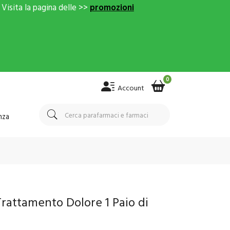
Visita la pagina delle >>
promozioni
0
Account
nza
Trattamento Dolore 1 Paio di