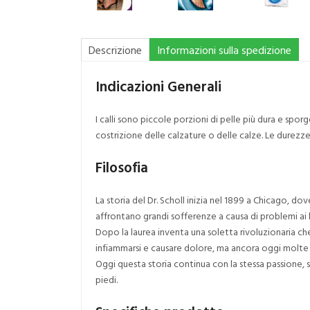
Descrizione
Informazioni sulla spedizione
Indicazioni Generali
I calli sono piccole porzioni di pelle più dura e s
costrizione delle calzature o delle calze. Le durez
Filosofia
La storia del Dr. Scholl inizia nel 1899 a Chicago, d
affrontano grandi sofferenze a causa di problemi ai l
Dopo la laurea inventa una soletta rivoluzionaria ch
infiammarsi e causare dolore, ma ancora oggi molte
Oggi questa storia continua con la stessa passione, s
piedi.