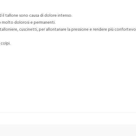
d il tallone sono causa di dolore intenso.
 molto dolorosi e permanenti.
alloniere, cuscinetti, per allontanare la pressione e rendere più confortevo
colpi.