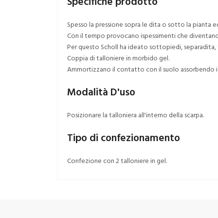
Specifiche prodotto
Spesso la pressione sopra le dita o sotto la pianta e
Con il tempo provocano ispessimenti che diventano
Per questo Scholl ha ideato sottopiedi, separadita, t
Coppia di talloniere in morbido gel.
Ammortizzano il contatto con il suolo assorbendo i 
Modalità D'uso
Posizionare la talloniera all'interno della scarpa.
Tipo di confezionamento
Confezione con 2 talloniere in gel.