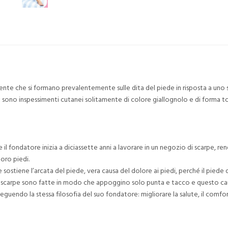
porgente che si formano prevalentemente sulle dita del piede in risposta a u
ze sono inspessimenti cutanei solitamente di colore giallognolo e di forma 
ove il fondatore inizia a diciassette anni a lavorare in un negozio di scarpe
oro piedi.
e sostiene l’arcata del piede, vera causa del dolore ai piedi, perché il pied
 scarpe sono fatte in modo che appoggino solo punta e tacco e questo caus
eguendo la stessa filosofia del suo fondatore: migliorare la salute, il comfo