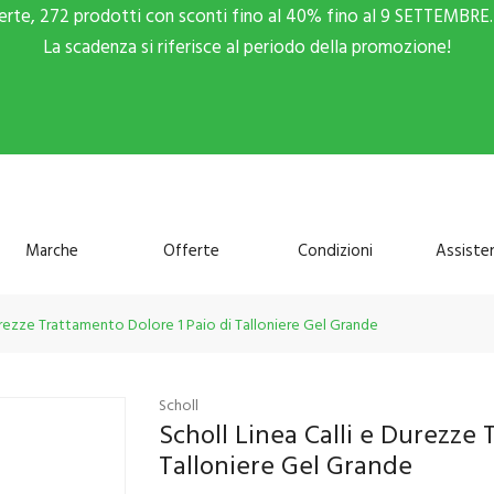
ferte, 272 prodotti con sconti fino al 40% fino al 9 SETTEMBRE. 
La scadenza si riferisce al periodo della promozione!
Marche
Offerte
Condizioni
Assiste
Durezze Trattamento Dolore 1 Paio di Talloniere Gel Grande
Scholl
Scholl Linea Calli e Durezze 
Talloniere Gel Grande