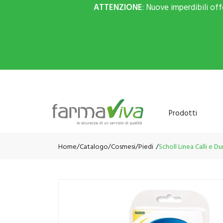
ATTENZIONE
: Nuove imperdibili of
Prodotti
Home
Catalogo
/
Cosmesi
/
Piedi
Scholl Linea Calli e 