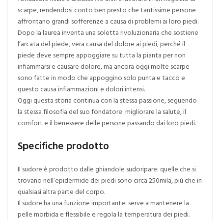
scarpe, rendendosi conto ben presto che tantissime persone
affrontano grandi sofferenze a causa di problemi ai loro piedi.
Dopo la laurea inventa una soletta rivoluzionaria che sostiene
l’arcata del piede, vera causa del dolore ai piedi, perché il
piede deve sempre appoggiare su tutta la pianta per non
infiammarsi e causare dolore, ma ancora oggi molte scarpe
sono fatte in modo che appoggino solo punta e tacco e
questo causa infiammazioni e dolori intensi.
Oggi questa storia continua con la stessa passione, seguendo
la stessa filosofia del suo fondatore: migliorare la salute, il
comfort e il benessere delle persone passando dai loro piedi.
Specifiche prodotto
Il sudore è prodotto dalle ghiandole sudoripare: quelle che si
trovano nell’epidermide dei piedi sono circa 250mila, più che in
qualsiasi altra parte del corpo.
Il sudore ha una funzione importante: serve a mantenere la
pelle morbida e flessibile e regola la temperatura dei piedi.