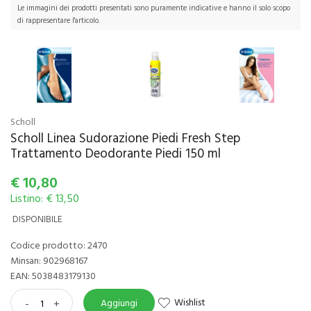
Le immagini dei prodotti presentati sono puramente indicative e hanno il solo scopo
di rappresentare l'articolo.
Scholl
Scholl Linea Sudorazione Piedi Fresh Step
Trattamento Deodorante Piedi 150 ml
€
10,80
Listino: € 13,50
DISPONIBILE
Codice prodotto: 2470
Minsan:
902968167
EAN: 5038483179130
Wishlist
-
+
Aggiungi