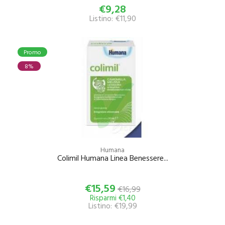
€9,28
Listino: €11,90
Promo
8%
Humana
Colimil Humana Linea Benessere...
€15,59
€16,99
Risparmi €1,40
Listino: €19,99