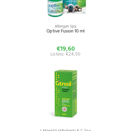
Allergan Spa
Optive Fusion 10 ml
€19,60
Listino: €24,50
L.Manetti-H.Roberts & C. Spa