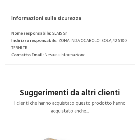
Informazioni sulla sicurezza
Nome responsabile:
SLAIS Srl
Indirizzo responsabile:
ZONA IND.VOCABOLO ISOLA,42 5100
TERNI TR
Contatto Email:
Nessuna informazione
Suggerimenti da altri clienti
I clienti che hanno acquistato questo prodotto hanno
acquistato anche...