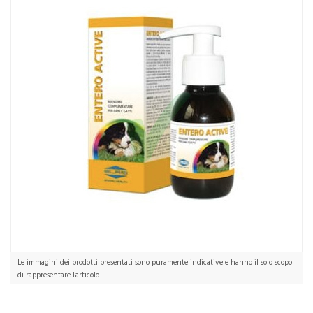
Home
Catalogo
/
Animali Domestici
/
Gatti
Slais Linea Animali Domestici Cani e Gatti ENTERO ACTIVE Mangime
100 ml
Le immagini dei prodotti presentati sono puramente indicative e hanno il solo scopo
di rappresentare l'articolo.