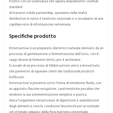
Il tutto con un’osservanza che supera ampiamente i normali
standard.
Attraverso solide partnership, operiamo nelle realtà
distributive in tutto il territorio nazionale e ci avvaliamo di una
capillare rete di informazione veterinaria.
Specifiche prodotto
Enteroactive è un preparato dietetico naturale derivato da un
processo di germinazione e fermentazione dell’orzo, con 8
ceppi diversi di fermenti lattici, per 4 settimane.
Si avvale di un processo di fabbricazione unico e brevettato
che permette di superare i limiti dei tradizionali prodotti
liofilizzati.
Enteroactive si presenta sotto forma di emulsione fluida, con
un apposito flacone erogatore, caratteristiche peculiari che
rendono la sua somministrazione semplice e pratica.
Aiuta l’organismo nel processo di digestione e assimilazione
degli alimenti e crea le condizioni favorevoli per un normale
ed ottimale sviluppo della flora batterica intestinale.