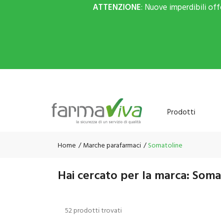
ATTENZIONE
: Nuove imperdibili of
Prodotti
Home
Marche parafarmaci
Somatoline
Hai cercato per la marca: Soma
52 prodotti trovati