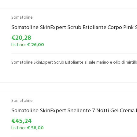
Somatoline
Somatoline SkinExpert Scrub Esfoliante Corpo Pink S
€20,28
Listino:
€ 26,00
Somatoline SkinExpert Scrub Esfoliante al sale marino e olio di mirtill
Somatoline
Somatoline SkinExpert Snellente 7 Notti Gel Crema P
€45,24
Listino:
€ 58,00