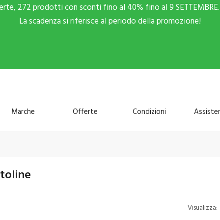
ferte, 272 prodotti con sconti fino al 40% fino al 9 SETTEMBRE. 
La scadenza si riferisce al periodo della promozione!
Marche
Offerte
Condizioni
Assiste
toline
Visualizza: