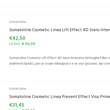
Somatoline
Somatoline Cosmetic Linea Lift Effect 4D Siero Intens
€42,50
Listino:
€ 50,00
Somatoline Cosmetic Lift Effect 4D Siero Intensivo Antirughe Filler vis
sedimenti lipidici, per un ovale ridisegnato e un viso giovane, dai conto
Somatoline
Somatoline Cosmetic Linea Prevent Effect Viso Prim
€31,45