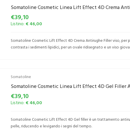
Somatoline Cosmetic Linea Lift Effect 4D Crema Antir
€39,10
Listino:
€ 46,00
Somatoline Cosmetic Lift Effect 4D Crema Antirughe Filler viso, per pel
contrasta i sedimenti lipidici, per un ovale ridisegnato e un viso giovan
Somatoline
Somatoline Cosmetic Linea Lift Effect 4D Gel Filler 
€39,10
Listino:
€ 46,00
Somatoline Cosmetic Lift Effect 4D Gel filler è un trattamento antirug
pelle, riducendo e levigando i segni del tempo.