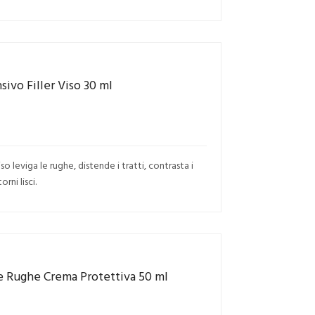
ivo Filler Viso 30 ml
o leviga le rughe, distende i tratti, contrasta i
rni lisci.
e Rughe Crema Protettiva 50 ml