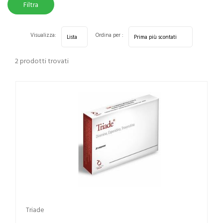
Filtra
risultati
Visualizza:
Ordina per :
2 prodotti trovati
Triade