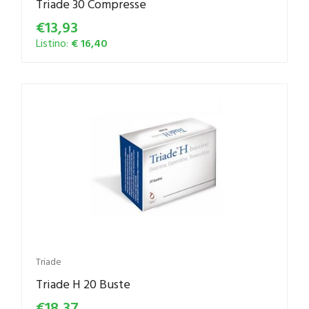
Triade 30 Compresse
€13,93
Listino:
€ 16,40
Triade
Triade H 20 Buste
€18,37