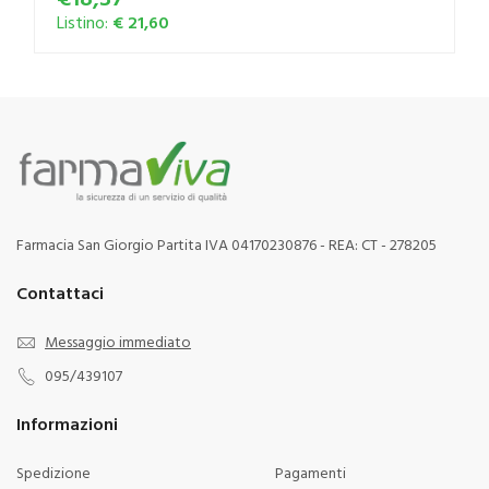
Listino:
€ 21,60
Farmacia San Giorgio Partita IVA 04170230876 - REA: CT - 278205
Contattaci
Messaggio immediato
095/439107
Informazioni
Spedizione
Pagamenti