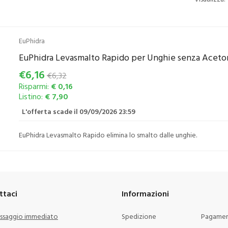
EuPhidra
EuPhidra Levasmalto Rapido per Unghie senza Aceto
€6,16
€6,32
Risparmi:
€ 0,16
Listino:
€ 7,90
L'offerta scade il 09/09/2026 23:59
EuPhidra Levasmalto Rapido elimina lo smalto dalle unghie.
ttaci
Informazioni
ssaggio immediato
Spedizione
Pagamen