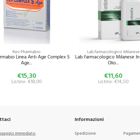
Rev Pharmabio
Lab.farmacologico Milanese
rmabio Linea Anti Age Complex S
Lab.farmacologico Milanese In
Age...
Olio...
€15,30
€11,60
Listino: €18,00
Listino: €14,50
ttaci
Informazioni
ssaggio immediato
Spedizione
Pagamen