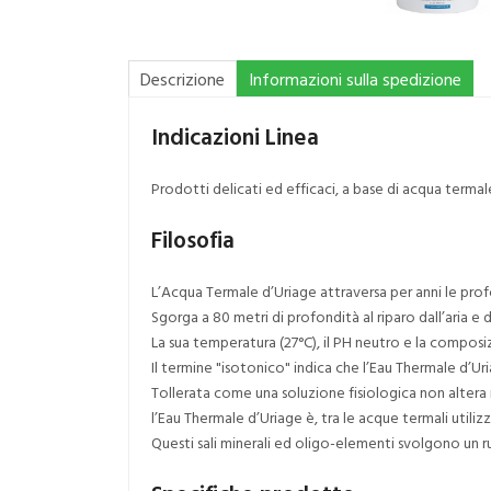
Descrizione
Informazioni sulla spedizione
Indicazioni Linea
Prodotti delicati ed efficaci, a base di acqua termal
Filosofia
L’Acqua Termale d’Uriage attraversa per anni le profo
Sgorga a 80 metri di profondità al riparo dall’aria e 
La sua temperatura (27°C), il PH neutro e la compos
Il termine "isotonico" indica che l’Eau Thermale d’Uria
Tollerata come una soluzione fisiologica non altera ne
l’Eau Thermale d’Uriage è, tra le acque termali utili
Questi sali minerali ed oligo-elementi svolgono un 