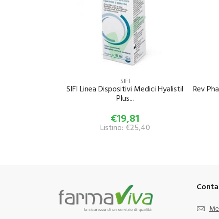
SIFI
SIFI Linea Dispositivi Medici Hyalistil
Rev Pha
Plus...
€19,81
Listino: €25,40
Conta
Me