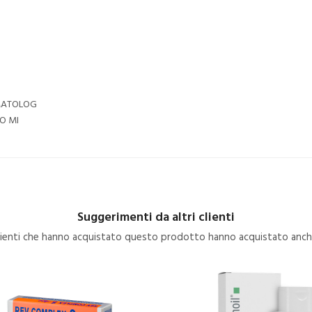
MATOLOG
NO MI
Suggerimenti da altri clienti
clienti che hanno acquistato questo prodotto hanno acquistato anche