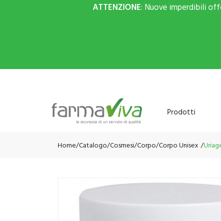
ATTENZIONE
: Nuove imperdibili of
Prodotti
Home
Catalogo
/
Cosmesi
/
Corpo
/
Corpo Unisex
Uriag