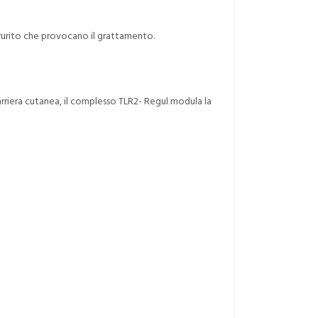
prurito che provocano il grattamento.
barriera cutanea, il complesso TLR2- Regul modula la