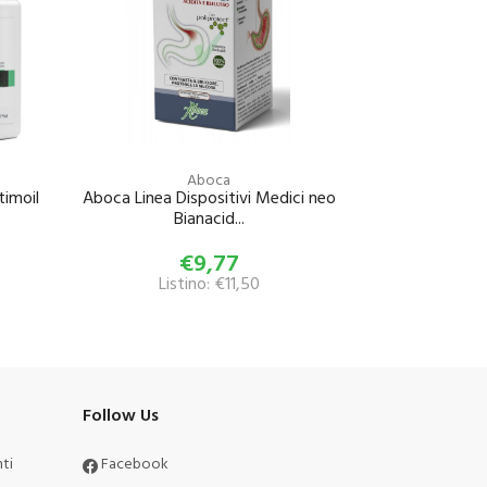
Aboca
timoil
Aboca Linea Dispositivi Medici neo
Bianacid...
€9,77
Listino: €11,50
Follow Us
ti
Facebook