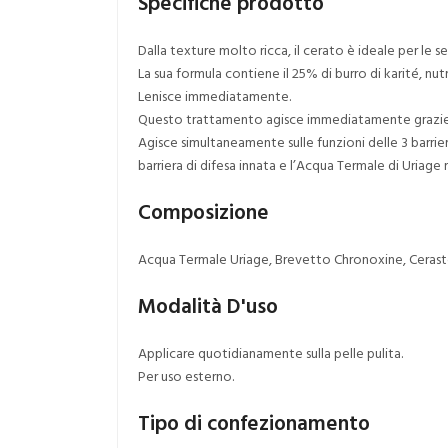
Specifiche prodotto
Dalla texture molto ricca, il cerato è ideale per l
La sua formula contiene il 25% di burro di karité, 
Lenisce immediatamente.
Questo trattamento agisce immediatamente grazie 
Agisce simultaneamente sulle funzioni delle 3 barrier
barriera di difesa innata e l’Acqua Termale di Uriage r
Composizione
Acqua Termale Uriage, Brevetto Chronoxine, Ceraste
Modalità D'uso
Applicare quotidianamente sulla pelle pulita.
Per uso esterno.
Tipo di confezionamento