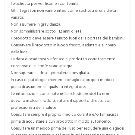
l'etichetta per verificarne i contenuti.
Gli integratori non vanno intesi come sostituti di una dieta
variata.
Non assumere in gravidanza.
Non somministrare sotto i 12 anni di età.
Il prodotto deve essere tenuto fuori dalla portata dei bambini.
Conservare il prodotto in luogo fresco, asciutto e al riparo
dalla luce.
La data di scadenza si riferisce al prodotto correttamente
conservato, in confezione integra.
Non superare la dose giornaliera consigliata.
In caso di patologie chiedere consiglio al proprio medico
prima di assumere un qualsiasi integratore.
Le informazioni contenute nelle schede prodotto non
devono in alcun modo sostituire il rapporto diretto con
professionisti della salute.
Consultare sempre il proprio medico curante e/o farmacista
prima di acquistare alcun prodotto in modo autonomo.
Consultare un medico prima dell'uso per escludere una diagnosi
di cancro alla prostata o nel caso in cui i sintomi persistano o