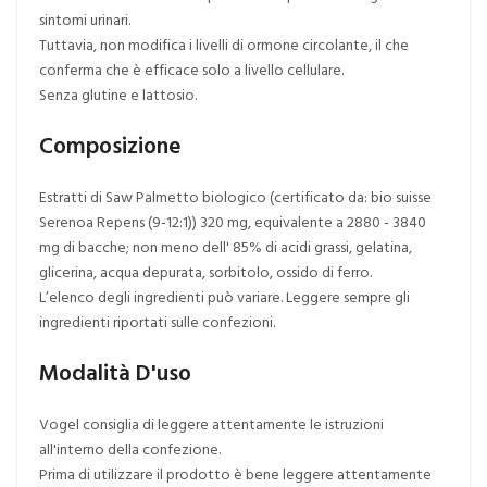
sintomi urinari.
Tuttavia, non modifica i livelli di ormone circolante, il che
conferma che è efficace solo a livello cellulare.
Senza glutine e lattosio.
Composizione
Estratti di Saw Palmetto biologico (certificato da: bio suisse
Serenoa Repens (9-12:1)) 320 mg, equivalente a 2880 - 3840
mg di bacche; non meno dell' 85% di acidi grassi, gelatina,
glicerina, acqua depurata, sorbitolo, ossido di ferro.
L’elenco degli ingredienti può variare. Leggere sempre gli
ingredienti riportati sulle confezioni.
Modalità D'uso
Vogel consiglia di leggere attentamente le istruzioni
all'interno della confezione.
Prima di utilizzare il prodotto è bene leggere attentamente