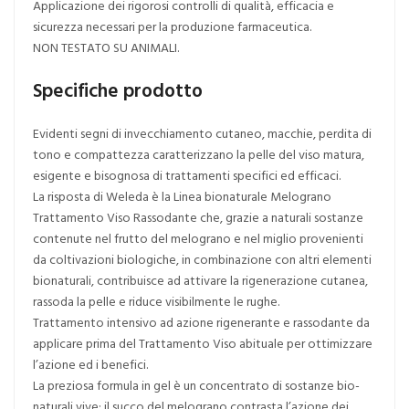
Applicazione dei rigorosi controlli di qualità, efficacia e
sicurezza necessari per la produzione farmaceutica.
NON TESTATO SU ANIMALI.
Specifiche prodotto
Evidenti segni di invecchiamento cutaneo, macchie, perdita di
tono e compattezza caratterizzano la pelle del viso matura,
esigente e bisognosa di trattamenti specifici ed efficaci.
La risposta di Weleda è la Linea bionaturale Melograno
Trattamento Viso Rassodante che, grazie a naturali sostanze
contenute nel frutto del melograno e nel miglio provenienti
da coltivazioni biologiche, in combinazione con altri elementi
bionaturali, contribuisce ad attivare la rigenerazione cutanea,
rassoda la pelle e riduce visibilmente le rughe.
Trattamento intensivo ad azione rigenerante e rassodante da
applicare prima del Trattamento Viso abituale per ottimizzare
l’azione ed i benefici.
La preziosa formula in gel è un concentrato di sostanze bio-
naturali vive: il succo del melograno contrasta l’azione dei