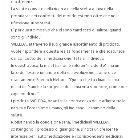
e sofferenza.
La salute consiste nella ricerca e nella scelta attiva della
propria via nei confronti del mondo esterno oltre che nella
riflessione su se stessi.
E’ per questo motivo che ci sono tanti stati di salute, quanti
sono gli individui.
WELEDA, attraverso il suo grande assortimento di prodotti,
vuole rispondere a questa realtà fondamentale che scaturisce
dal concetto della medicina orientata all’individuo.
In quest’ottica, la malattia non è solo un "incidente", ma un
lato dell’essere umano e della sua evoluzione, come dice
esattamente Friedrich Hebbel: "Quello che tu chiami la mia
malattia è anche la sorgente della mia vita superiore, come per
ognuno di noi."
I prodotti WELEDA, basati sulla conoscenza delle affinità tra la
natura e l’organismo umano, gli indicano il cammino della
salute.
Ripristinando la condizione sana, i medicinali WELEDA
sostengono il processo di guarigione: si nota un crescente
interesse per l’automedicazione e i corrispondenti medicinali