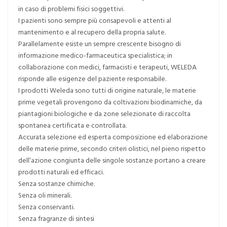
in caso di problemi fisici soggettivi.
I pazienti sono sempre più consapevoli e attenti al
mantenimento e al recupero della propria salute.
Parallelamente esiste un sempre crescente bisogno di
informazione medico-farmaceutica specialistica; in
collaborazione con medici, farmacisti e terapeuti, WELEDA
risponde alle esigenze del paziente responsabile.
I prodotti Weleda sono tutti di origine naturale, le materie
prime vegetali provengono da coltivazioni biodinamiche, da
piantagioni biologiche e da zone selezionate di raccolta
spontanea certificata e controllata.
Accurata selezione ed esperta composizione ed elaborazione
delle materie prime, secondo criteri olistici, nel pieno rispetto
dell’azione congiunta delle singole sostanze portano a creare
prodotti naturali ed efficaci.
Senza sostanze chimiche.
Senza oli minerali.
Senza conservanti.
Senza fragranze di sintesi