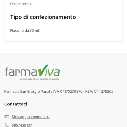
Uso esterno.
Tipo di confezionamento
Flacone da 30 ml.
Farmacia San Giorgio Partita IVA 04170230876 - REA: CT - 278205
Contattaci
Messaggio immediato
095/439107