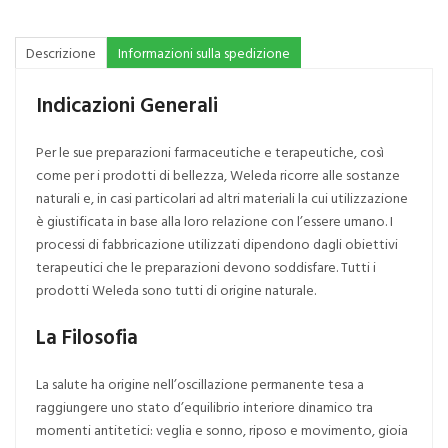
Descrizione
Informazioni sulla spedizione
Indicazioni Generali
Per le sue preparazioni farmaceutiche e terapeutiche, così
come per i prodotti di bellezza, Weleda ricorre alle sostanze
naturali e, in casi particolari ad altri materiali la cui utilizzazione
è giustificata in base alla loro relazione con l’essere umano. I
processi di fabbricazione utilizzati dipendono dagli obiettivi
terapeutici che le preparazioni devono soddisfare. Tutti i
prodotti Weleda sono tutti di origine naturale.
La Filosofia
La salute ha origine nell’oscillazione permanente tesa a
raggiungere uno stato d’equilibrio interiore dinamico tra
momenti antitetici: veglia e sonno, riposo e movimento, gioia