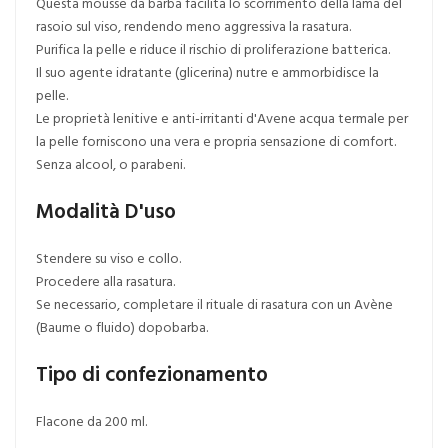
Questa mousse da barba facilita lo scorrimento della lama del
rasoio sul viso, rendendo meno aggressiva la rasatura.
Purifica la pelle e riduce il rischio di proliferazione batterica.
Il suo agente idratante (glicerina) nutre e ammorbidisce la
pelle.
Le proprietà lenitive e anti-irritanti d'Avene acqua termale per
la pelle forniscono una vera e propria sensazione di comfort.
Senza alcool, o parabeni.
Modalità D'uso
Stendere su viso e collo.
Procedere alla rasatura.
Se necessario, completare il rituale di rasatura con un Avène
(Baume o fluido) dopobarba.
Tipo di confezionamento
Flacone da 200 ml.