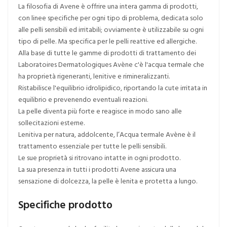
La filosofia di Avene è offrire una intera gamma di prodotti,
con linee specifiche per ogni tipo di problema, dedicata solo
alle pelli sensibili ed irritabili; ovviamente è utilizzabile su ogni
tipo di pelle. Ma specifica per le pelli reattive ed allergiche.
Alla base di tutte le gamme di prodotti di trattamento dei
Laboratoires Dermatologiques Avène c'è l'acqua termale che
ha proprietà rigeneranti, lenitive e rimineralizzanti.
Ristabilisce l'equilibrio idrolipidico, riportando la cute irritata in
equilibrio e prevenendo eventuali reazioni.
La pelle diventa più forte e reagisce in modo sano alle
sollecitazioni esterne.
Lenitiva per natura, addolcente, l’Acqua termale Avène è il
trattamento essenziale per tutte le pelli sensibili.
Le sue proprietà si ritrovano intatte in ogni prodotto.
La sua presenza in tutti i prodotti Avene assicura una
sensazione di dolcezza, la pelle è lenita e protetta a lungo.
Specifiche prodotto