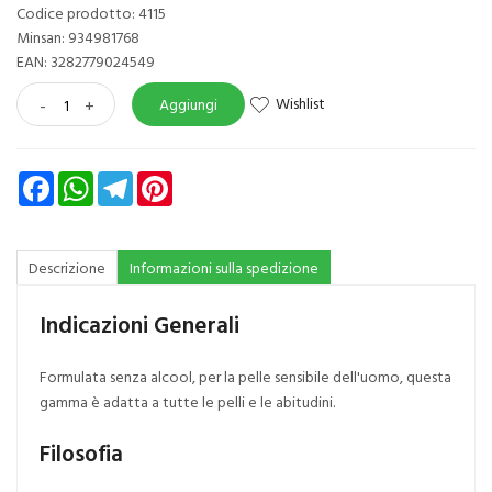
Codice prodotto: 4115
Minsan:
934981768
EAN: 3282779024549
Wishlist
-
+
Aggiungi
Facebook
WhatsApp
Telegram
Pinterest
Descrizione
Informazioni sulla spedizione
Indicazioni Generali
Formulata senza alcool, per la pelle sensibile dell'uomo, questa
gamma è adatta a tutte le pelli e le abitudini.
Filosofia