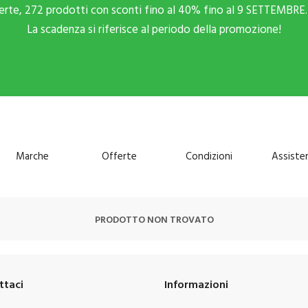
ferte, 272 prodotti con sconti fino al 40% fino al 9 SETTEMBRE. 
La scadenza si riferisce al periodo della promozione!
Marche
Offerte
Condizioni
Assiste
PRODOTTO NON TROVATO
ttaci
Informazioni