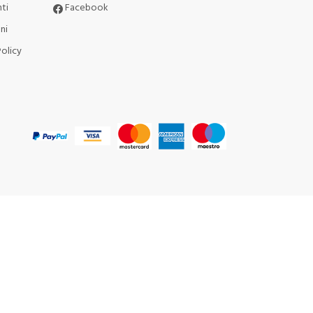
ti
Facebook
ni
olicy