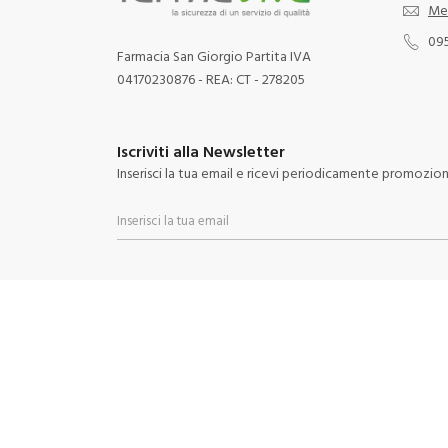
Me
09
Farmacia San Giorgio Partita IVA
04170230876 - REA: CT - 278205
Iscriviti alla Newsletter
Inserisci la tua email e ricevi periodicamente promozioni 