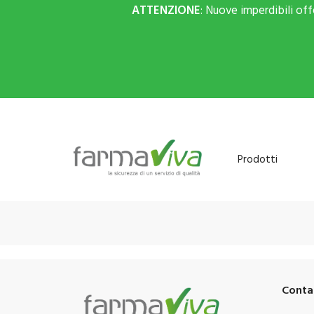
ATTENZIONE
: Nuove imperdibili of
Prodotti
Conta