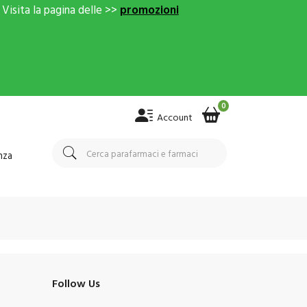
Visita la pagina delle >>
promozioni
0
Account
nza
Follow Us