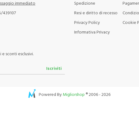
ssaggio immediato
Spedizione
Pagamen
5/439107
Resi e diritto di recesso
Condizio
Privacy Policy
Cookie P
Informativa Privacy
e sconti esclusivi.
Iscriviti
Powered By
Migliorshop
® 2006 - 2026