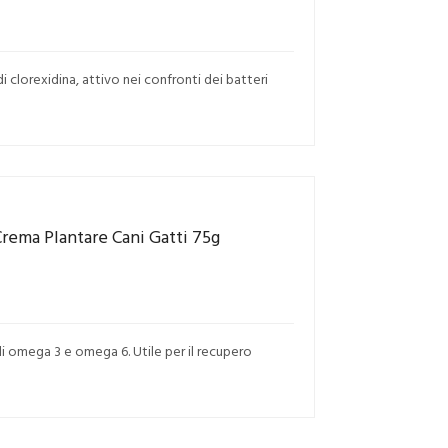
clorexidina, attivo nei confronti dei batteri
rema Plantare Cani Gatti 75g
ali omega 3 e omega 6. Utile per il recupero