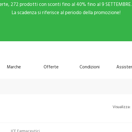
ferte, 272 prodotti con sconti fino al 40% fino al 9 SETTEMBRE. 
La scadenza si riferisce al periodo della promozione!
Marche
Offerte
Condizioni
Assiste
Visualizza:
ICF Farmaceutici