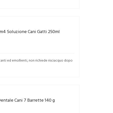
rm4 Soluzione Cani Gatti 250ml
anti ed emollienti, non richiede risciacquo dopo
entale Cani 7 Barrette 140 g