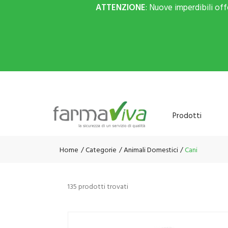
ATTENZIONE
: Nuove imperdibili of
Prodotti
Home
Categorie
Animali Domestici
Cani
135 prodotti trovati