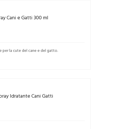
ay Cani e Gatti 300 ml
e per la cute del cane e del gatto.
ray Idratante Cani Gatti