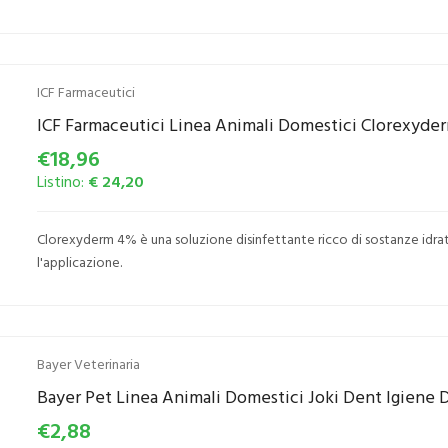
ICF Farmaceutici
ICF Farmaceutici Linea Animali Domestici Clorexyde
€18,96
Listino:
€ 24,20
Clorexyderm 4% è una soluzione disinfettante ricco di sostanze idrat
l'applicazione.
Bayer Veterinaria
Bayer Pet Linea Animali Domestici Joki Dent Igiene D
€2,88