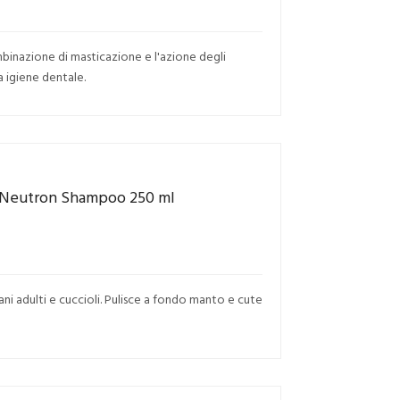
mbinazione di masticazione e l'azione degli
 igiene dentale.
i Neutron Shampoo 250 ml
ni adulti e cuccioli. Pulisce a fondo manto e cute