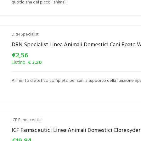
quotidiana dei piccoli animali.
DRN Specialist
DRN Specialist Linea Animali Domestici Cani Epato 
€2,56
Listino:
€ 3,20
Alimento dietetico completo per cani a supporto della funzione epa
ICF Farmaceutici
ICF Farmaceutici Linea Animali Domestici Clorexyde
€19,84