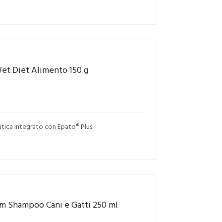
Wet Diet Alimento 150 g
tica integrato con Epato® Plus.
rm Shampoo Cani e Gatti 250 ml