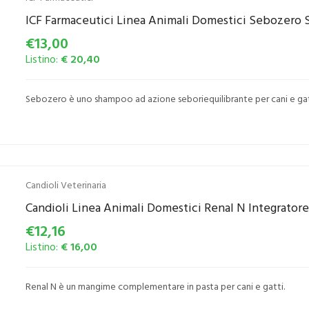
ICF Farmaceutici Linea Animali Domestici Sebozero 
€13,00
Listino:
€ 20,40
Sebozero è uno shampoo ad azione seboriequilibrante per cani e gat
Candioli Veterinaria
Candioli Linea Animali Domestici Renal N Integrator
€12,16
Listino:
€ 16,00
Renal N è un mangime complementare in pasta per cani e gatti.