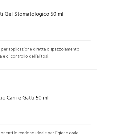
ti Gel Stomatologico 50 ml
le per applicazione diretta o spazzolamento
 di controllo dell’alitosi.
io Cani e Gatti 50 ml
ponenti lo rendono ideale per l’igiene orale