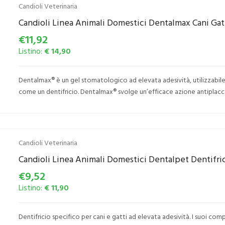
Candioli Veterinaria
Candioli Linea Animali Domestici Dentalmax Cani Gat
€11,92
Listino:
€ 14,90
Dentalmax® è un gel stomatologico ad elevata adesività, utilizzabi
come un dentifricio. Dentalmax® svolge un’efficace azione antiplacca e
Candioli Veterinaria
Candioli Linea Animali Domestici Dentalpet Dentifric
€9,52
Listino:
€ 11,90
Dentifricio specifico per cani e gatti ad elevata adesività. I suoi com