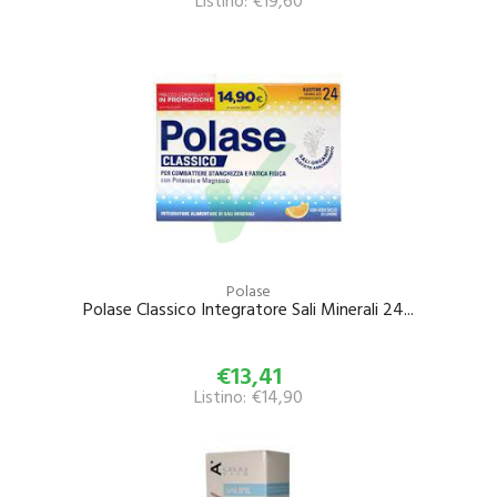
Listino: €19,60
Polase
Polase Classico Integratore Sali Minerali 24...
€13,41
Listino: €14,90