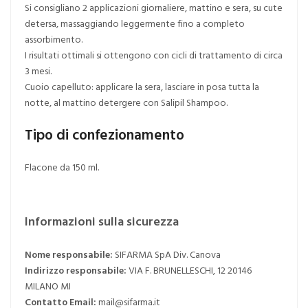
Si consigliano 2 applicazioni giornaliere, mattino e sera, su cute
detersa, massaggiando leggermente fino a completo
assorbimento.
I risultati ottimali si ottengono con cicli di trattamento di circa
3 mesi.
Cuoio capelluto: applicare la sera, lasciare in posa tutta la
notte, al mattino detergere con Salipil Shampoo.
Tipo di confezionamento
Flacone da 150 ml.
Informazioni sulla sicurezza
Nome responsabile:
SIFARMA SpA Div. Canova
Indirizzo responsabile:
VIA F. BRUNELLESCHI, 12 20146
MILANO MI
Contatto Email:
mail@sifarma.it