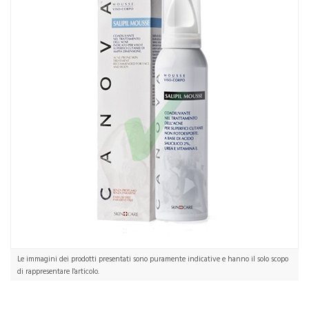
Le immagini dei prodotti presentati sono puramente indicative e hanno il solo scopo
di rappresentare l'articolo.