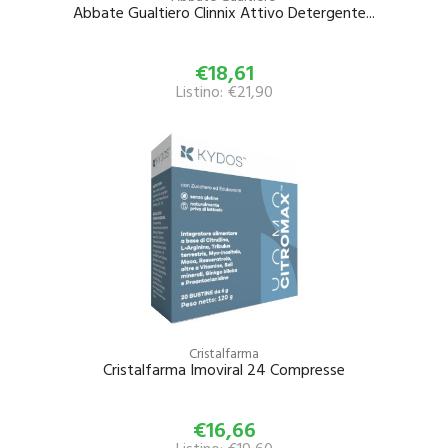
Abbate Gualtiero Clinnix Attivo Detergente...
€18,61
Listino: €21,90
Cristalfarma
Cristalfarma Imoviral 24 Compresse
€16,66