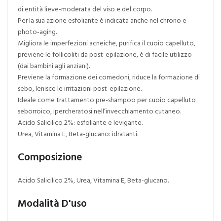
di entità lieve-moderata del viso e del corpo.
Per la sua azione esfoliante è indicata anche nel chrono e
photo-aging.
Migliora le imperfezioni acneiche, purifica il cuoio capelluto,
previene le follicoliti da post-epilazione, è di facile utilizzo
(dai bambini agli anziani).
Previene la formazione dei comedoni, riduce la formazione di
sebo, lenisce le irritazioni post-epilazione.
Ideale come trattamento pre-shampoo per cuoio capelluto
seborroico, ipercheratosi nell’invecchiamento cutaneo.
Acido Salicilico 2%: esfoliante e levigante.
Urea, Vitamina E, Beta-glucano: idratanti.
Composizione
Acido Salicilico 2%, Urea, Vitamina E, Beta-glucano.
Modalità D'uso