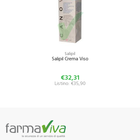
Salipil
Salipil Crema Viso
€32,31
Listino: €35,90