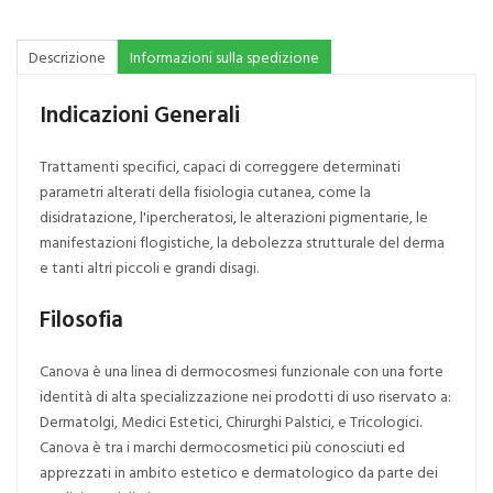
Descrizione
Informazioni sulla spedizione
Indicazioni Generali
Trattamenti specifici, capaci di correggere determinati
parametri alterati della fisiologia cutanea, come la
disidratazione, l'ipercheratosi, le alterazioni pigmentarie, le
manifestazioni flogistiche, la debolezza strutturale del derma
e tanti altri piccoli e grandi disagi.
Filosofia
Canova è una linea di dermocosmesi funzionale con una forte
identità di alta specializzazione nei prodotti di uso riservato a:
Dermatolgi, Medici Estetici, Chirurghi Palstici, e Tricologici.
Canova è tra i marchi dermocosmetici più conosciuti ed
apprezzati in ambito estetico e dermatologico da parte dei