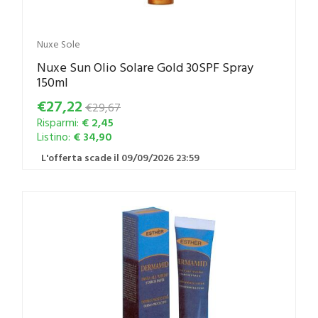
Nuxe Sole
Nuxe Sun Olio Solare Gold 30SPF Spray
150ml
€27,22
€29,67
Risparmi:
€ 2,45
Listino:
€ 34,90
L'offerta scade il 09/09/2026 23:59