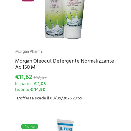
Morgan Pharma
Morgan Oleocut Detergente Normalizzante
Ac 150 Ml
€11,62
€12,67
Risparmi:
€ 1,05
Listino:
€ 14,90
L'offerta scade il 09/09/2026 23:59
Promo