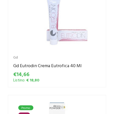
Gd
Gd Eutrodin Crema Eutrofica 40 Ml
€14,66
Listino:
€ 18,80
Promo