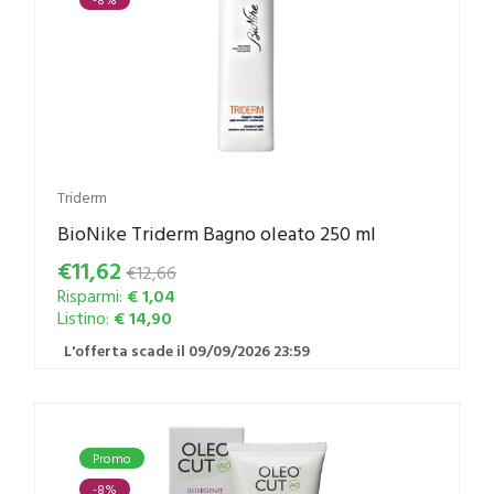
Triderm
BioNike Triderm Bagno oleato 250 ml
€11,62
€12,66
Risparmi:
€ 1,04
Listino:
€ 14,90
L'offerta scade il 09/09/2026 23:59
Promo
-8%