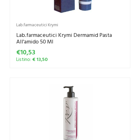
Lab.farmaceutici Krymi
Lab.farmaceutici Krymi Dermamid Pasta
All'amido 50 Ml
€10,53
Listino:
€ 13,50