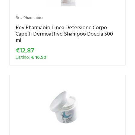
Rev Pharmabio
Rev Pharmabio Linea Detersione Corpo
Capelli Dermoattivo Shampoo Doccia 500
ml
€12,87
Listino:
€ 16,50