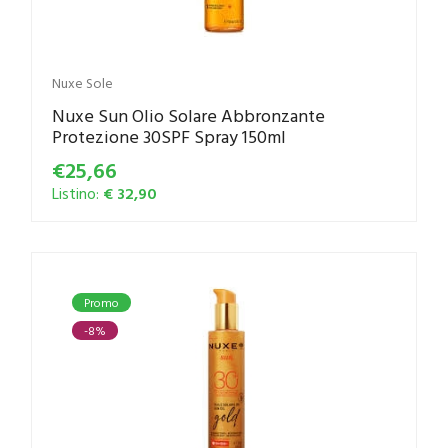
Nuxe Sole
Nuxe Sun Olio Solare Abbronzante
Protezione 30SPF Spray 150ml
€25,66
Listino:
€ 32,90
Promo
-8%