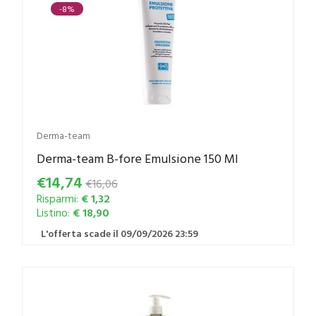
-8%
Derma-team
Derma-team B-fore Emulsione 150 Ml
€14,74
€16,06
Risparmi:
€ 1,32
Listino:
€ 18,90
L'offerta scade il 09/09/2026 23:59