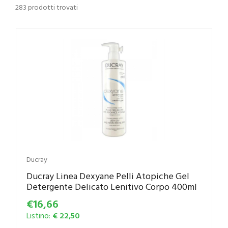
283 prodotti trovati
Ducray
Ducray Linea Dexyane Pelli Atopiche Gel
Detergente Delicato Lenitivo Corpo 400ml
€16,66
Listino:
€ 22,50