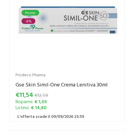
Promo
-8%
Prodeco Pharma
Gse Skin Simil-One Crema Lenitiva 30ml
€11,54
€12,59
Risparmi:
€ 1,05
Listino:
€ 14,80
L'offerta scade il 09/09/2026 23:59