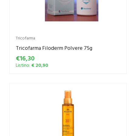
Tricofarma
Tricofarma Filoderm Polvere 75g
€16,30
Listino:
€ 20,90