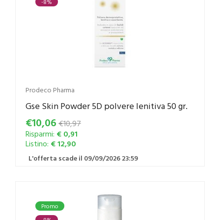
-8%
Prodeco Pharma
Gse Skin Powder 5D polvere lenitiva 50 gr.
€10,06
€10,97
Risparmi:
€ 0,91
Listino:
€ 12,90
L'offerta scade il 09/09/2026 23:59
Promo
-8%