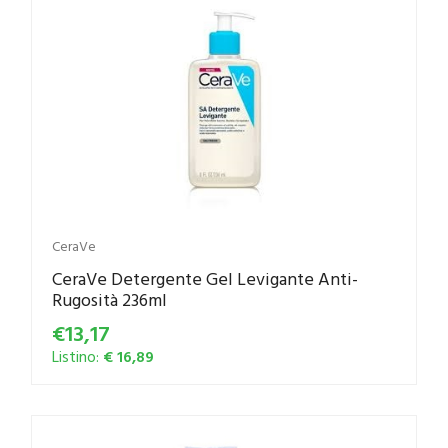
CeraVe
CeraVe Detergente Gel Levigante Anti-
Rugosità 236ml
€13,17
Listino:
€ 16,89