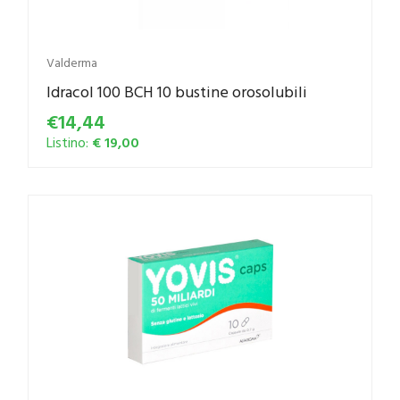
Valderma
Idracol 100 BCH 10 bustine orosolubili
€14,44
Listino:
€ 19,00