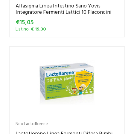
Alfasigma Linea Intestino Sano Yovis
Integratore Fermenti Lattici 10 Flaconcini
€15,05
Listino:
€ 19,30
Neo Lactoflorene
Lactoflorene Linea Fermenti Difesa Bimbi