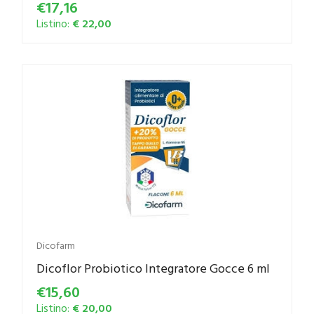
€17,16
Listino:
€ 22,00
Dicofarm
Dicoflor Probiotico Integratore Gocce 6 ml
€15,60
Listino:
€ 20,00