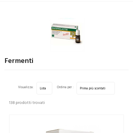
Home
Categorie
Integrazione alimentare
/ Fermenti
Fermenti
Visualizza:
Ordina per :
138 prodotti trovati