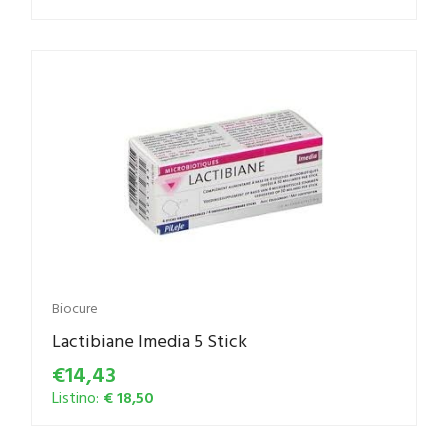
Biocure
Lactibiane Imedia 5 Stick
€14,43
Listino:
€ 18,50