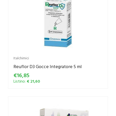
Italchimici
Reuflor D3 Gocce Integratore 5 ml
€16,85
Listino:
€ 21,60