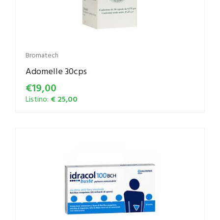
Bromatech
Adomelle 30cps
€19,00
Listino:
€ 25,00