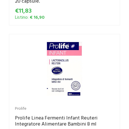
20 capsule.
€11,83
Listino:
€ 16,90
Prolife
Prolife Linea Fermenti Infant Reuteri
Integratore Alimentare Bambini 8 ml