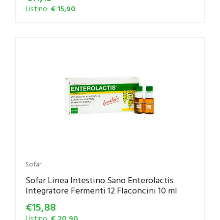
Listino:
€ 15,90
Sofar
Sofar Linea Intestino Sano Enterolactis
Integratore Fermenti 12 Flaconcini 10 ml
€15,88
Listino:
€ 20,90