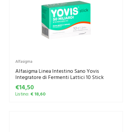
Alfasigma
Alfasigma Linea Intestino Sano Yovis
Integratore di Fermenti Lattici 10 Stick
€14,50
Listino:
€ 18,60