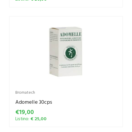
Bromatech
Adomelle 30cps
€19,00
Listino:
€ 25,00