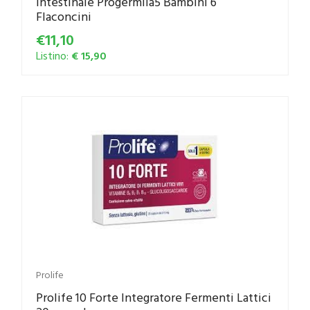
Intestinale Progermila5 Bambini 6
Flaconcini
€11,10
Listino:
€ 15,90
Prolife
Prolife 10 Forte Integratore Fermenti Lattici