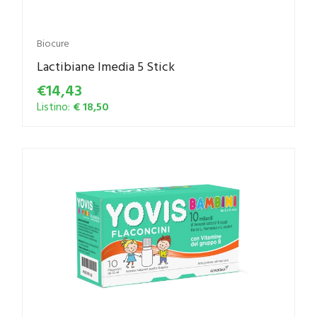
Biocure
Lactibiane Imedia 5 Stick
€14,43
Listino:
€ 18,50