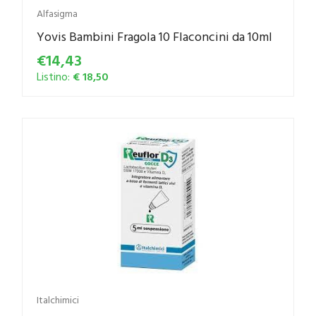
Alfasigma
Yovis Bambini Fragola 10 Flaconcini da 10ml
€14,43
Listino:
€ 18,50
Italchimici