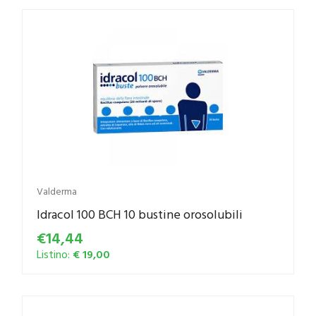
Valderma
Idracol 100 BCH 10 bustine orosolubili
€14,44
Listino:
€ 19,00