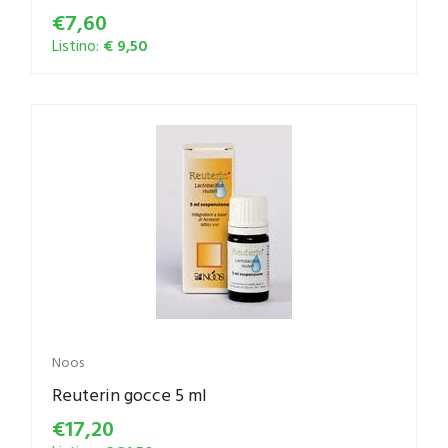
€7,60
Listino:
€ 9,50
Noos
Reuterin gocce 5 ml
€17,20