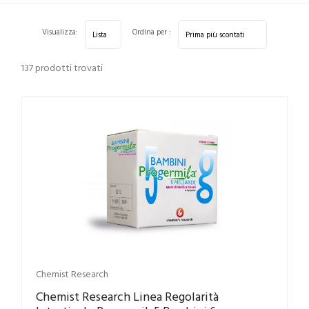
Home
Categorie
Integrazione alimentare
Fermenti
Visualizza:
Ordina per :
137 prodotti trovati
Chemist Research
Chemist Research Linea Regolarità