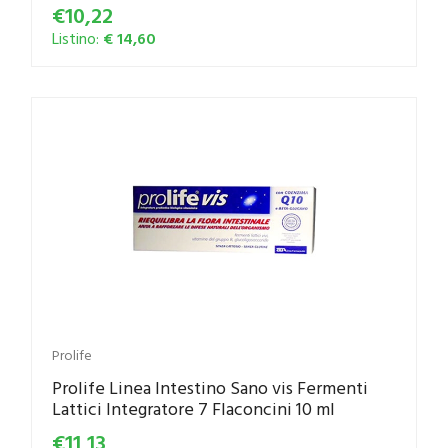
€10,22
Listino:
€ 14,60
Prolife
Prolife Linea Intestino Sano vis Fermenti
Lattici Integratore 7 Flaconcini 10 ml
€11,13