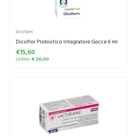
Dicofarm
Dicoflor Probiotico Integratore Gocce 6 ml
€15,60
Listino:
€ 20,00