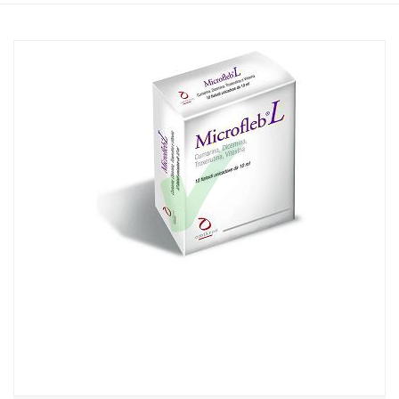
Home
Catalogo
/
Integrazione alimentare
/
Integratori
Microfleb L 10 Fiale
Home
Catalogo
/
Cosmesi
/
Gambe
/
Circolazione Gambe
Microfleb L 10 Fiale