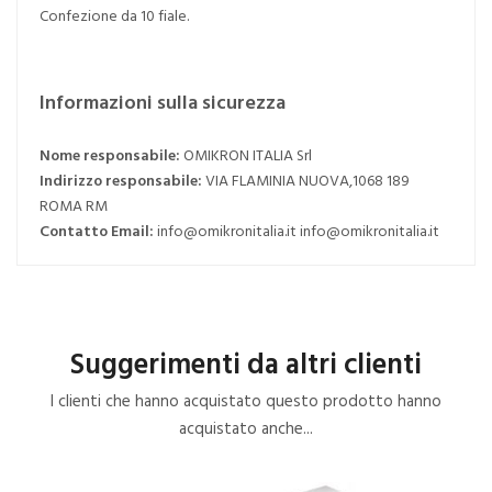
Confezione da 10 fiale.
Informazioni sulla sicurezza
Nome responsabile:
OMIKRON ITALIA Srl
Indirizzo responsabile:
VIA FLAMINIA NUOVA,1068 189
ROMA RM
Contatto Email:
info@omikronitalia.it info@omikronitalia.it
Suggerimenti da altri clienti
I clienti che hanno acquistato questo prodotto hanno
acquistato anche...