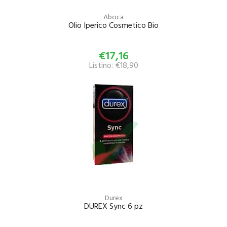
Aboca
Olio Iperico Cosmetico Bio
€17,16
Listino: €18,90
Durex
DUREX Sync 6 pz