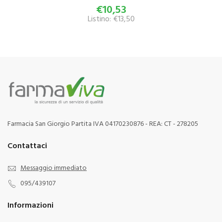
€10,53
Listino: €13,50
Farmacia San Giorgio Partita IVA 04170230876 - REA: CT - 278205
Contattaci
Messaggio immediato
095/439107
Informazioni