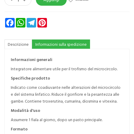
Facebook
WhatsApp
Telegram
Pinterest
Descrizione
Informazioni sulla spedizione
Informazioni generali
Integratore alimentare utile per il trofismo del microcircolo.
Specifiche prodotto
Indicato come coadiuvante nelle alterazioni del microcircolo
e del sistema linfatico. Riduce il gonfiore e la pesantezza alle
gambe. Contiene troxerutina, cumarina, diosmina e vitexina.
Modalità d'uso
Assumere 1 fiala al giorno, dopo un pasto principale.
Formato