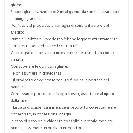
giorno.
Si consiglia l’assunzione di 2 ml al giorno da somministrare con
la siringa graduata.
Per l’uso del prodotto si consiglia di sentire il parere del
Medico.
Prima di utilizzare il prodotto è bene leggere attentamente
l'etichetta per verificarne i contenuti.
Gli integratori non vanno intesi come sostituti di una dieta
variata.
Non superare le dosi consigliate.
Non assumere in gravidanza.
Il prodotto deve essere tenuto fuori dalla portata dei
bambini.
Conservare il prodotto in luogo fresco, asciutto e al riparo
dalla luce.
La data di scadenza si riferisce al prodotto correttamente
conservato, in confezione integra.
In caso di patologie chiedere consiglio al proprio medico
prima di assumere un qualsiasi integratore.