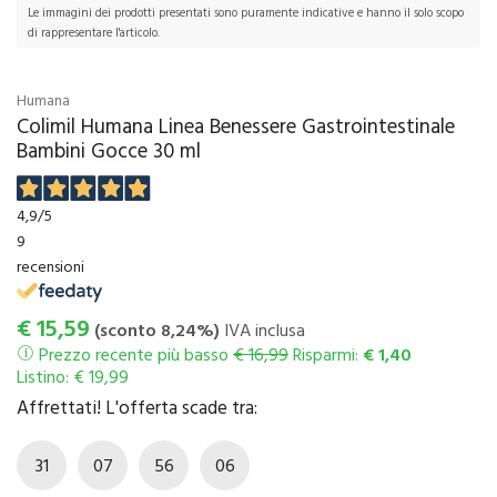
Le immagini dei prodotti presentati sono puramente indicative e hanno il solo scopo
di rappresentare l'articolo.
Humana
Colimil Humana Linea Benessere Gastrointestinale
Bambini Gocce 30 ml
4,9
/5
9
recensioni
€
15,59
(sconto 8,24%)
IVA inclusa
Prezzo recente più basso
€ 16,99
Risparmi:
€ 1,40
Listino: € 19,99
Affrettati! L'offerta scade tra:
31
07
56
05