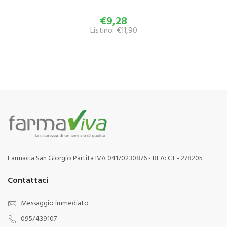
€9,28
Listino: €11,90
Farmacia San Giorgio Partita IVA 04170230876 - REA: CT - 278205
Contattaci
Messaggio immediato
095/439107