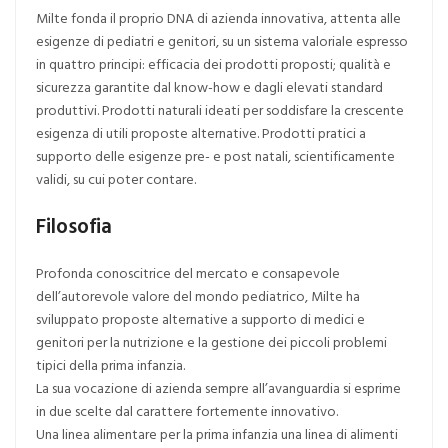
Milte fonda il proprio DNA di azienda innovativa, attenta alle
esigenze di pediatri e genitori, su un sistema valoriale espresso
in quattro principi: efficacia dei prodotti proposti; qualità e
sicurezza garantite dal know-how e dagli elevati standard
produttivi. Prodotti naturali ideati per soddisfare la crescente
esigenza di utili proposte alternative. Prodotti pratici a
supporto delle esigenze pre- e post natali, scientificamente
validi, su cui poter contare.
Filosofia
Profonda conoscitrice del mercato e consapevole
dell’autorevole valore del mondo pediatrico, Milte ha
sviluppato proposte alternative a supporto di medici e
genitori per la nutrizione e la gestione dei piccoli problemi
tipici della prima infanzia.
La sua vocazione di azienda sempre all’avanguardia si esprime
in due scelte dal carattere fortemente innovativo.
Una linea alimentare per la prima infanzia una linea di alimenti