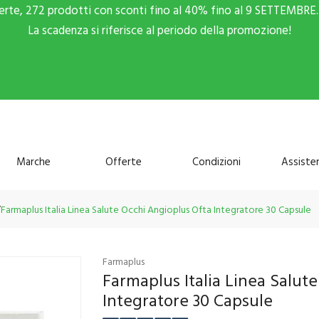
ferte, 272 prodotti con sconti fino al 40% fino al 9 SETTEMBRE. 
La scadenza si riferisce al periodo della promozione!
Marche
Offerte
Condizioni
Assiste
Farmaplus Italia Linea Salute Occhi Angioplus Ofta Integratore 30 Capsule
Farmaplus
Farmaplus Italia Linea Salut
Integratore 30 Capsule