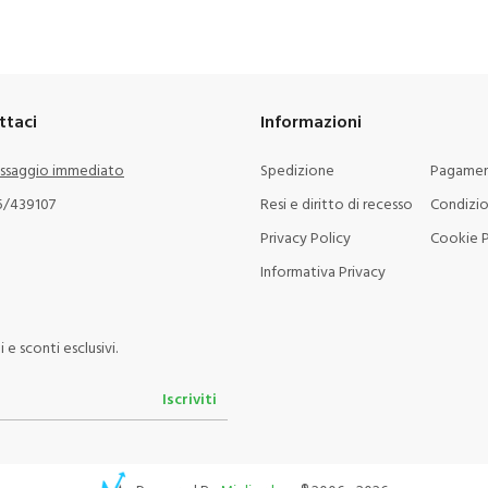
ttaci
Informazioni
ssaggio immediato
Spedizione
Pagamen
5/439107
Resi e diritto di recesso
Condizio
Privacy Policy
Cookie P
Informativa Privacy
e sconti esclusivi.
Iscriviti