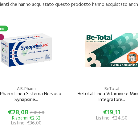
clienti che hanno acquistato questo prodotto hanno acquistato anche
mo
A.B. Pharm
BeTotal
 Pharm Linea Sistema Nervoso
Betotal Linea Vitamine e Mine
Synapsine...
Integratore...
€28,08
€19,11
€30,60
Listino: €24,50
Risparmi €2,52
Listino: €36,00