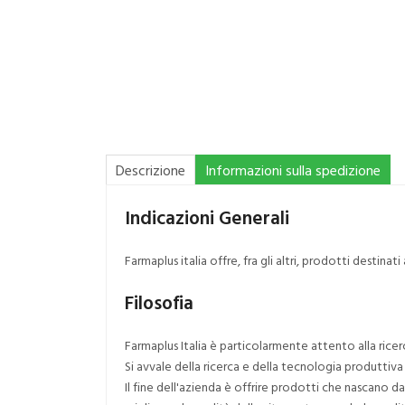
Descrizione
Informazioni sulla spedizione
Indicazioni Generali
Farmaplus italia offre, fra gli altri, prodotti destinati
Filosofia
Farmaplus Italia è particolarmente attento alla ricerc
Si avvale della ricerca e della tecnologia produttiva d
Il fine dell'azienda è offrire prodotti che nascano d