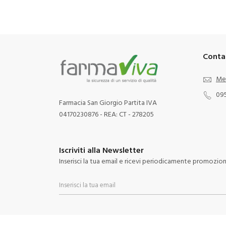
Conta
Me
09
Farmacia San Giorgio Partita IVA
04170230876 - REA: CT - 278205
Iscriviti alla Newsletter
Inserisci la tua email e ricevi periodicamente promozioni 