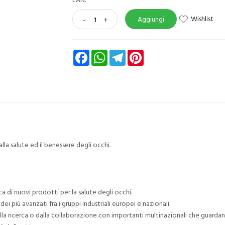
Wishlist
-
+
Aggiungi
Facebook
WhatsApp
Telegram
Pinterest
 alla salute ed il benessere degli occhi.
a di nuovi prodotti per la salute degli occhi.
ei più avanzati fra i gruppi industriali europei e nazionali.
alla ricerca o dalla collaborazione con importanti multinazionali che guardan