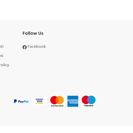
Follow Us
ti
Facebook
ni
olicy