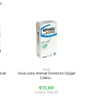
...
Ceva
rali
Ceva Linea Animali Domestici Epigel
Collirio...
€13,60
Listino: €16,00