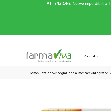
ATTENZIONE
: Nuove imperdibili of
Prodotti
Home
Catalogo
/
Integrazione alimentare
/
Integratori