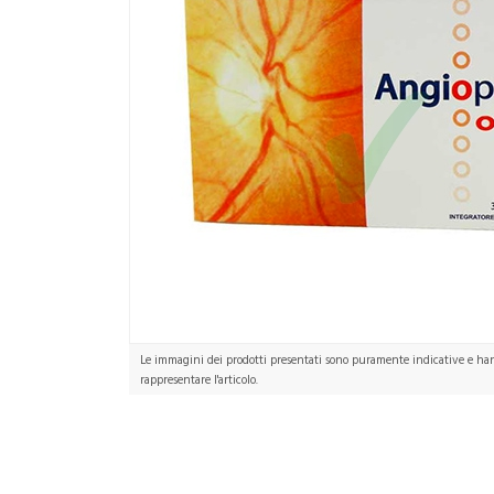
Le immagini dei prodotti presentati sono puramente indicative e hann
rappresentare l'articolo.