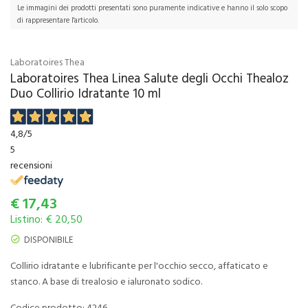
Le immagini dei prodotti presentati sono puramente indicative e hanno il solo scopo
di rappresentare l'articolo.
Laboratoires Thea
Laboratoires Thea Linea Salute degli Occhi Thealoz
Duo Collirio Idratante 10 ml
4,8
/5
5
recensioni
€
17,43
Listino: € 20,50
DISPONIBILE
Collirio idratante e lubrificante per l'occhio secco, affaticato e
stanco. A base di trealosio e ialuronato sodico.
Codice prodotto: 4246