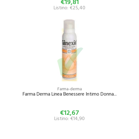
€19,81
Listino: €25,40
Farma-derma
Farma Derma Linea Benessere Intimo Donna...
€12,67
Listino: €14,90