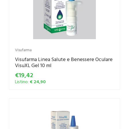
Visufarma
Visufarma Linea Salute e Benessere Oculare
VisuXL Gel 10 ml
€19,42
Listino:
€ 24,90