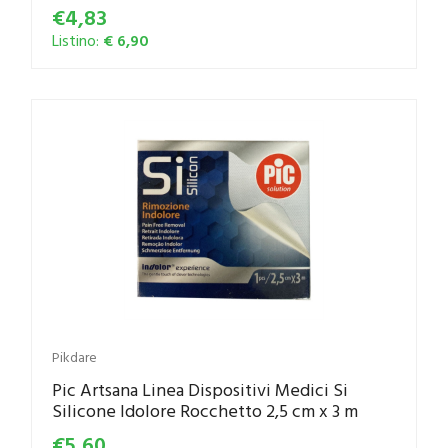
€4,83
Listino:
€ 6,90
Pikdare
Pic Artsana Linea Dispositivi Medici Si
Silicone Idolore Rocchetto 2,5 cm x 3 m
€5,60