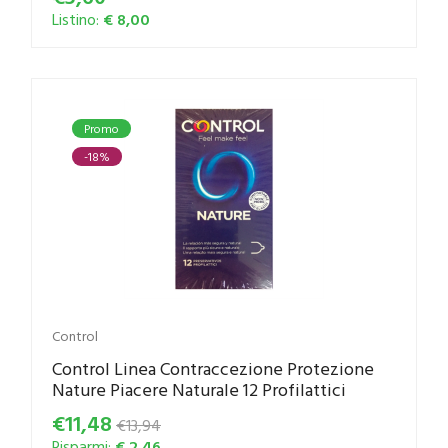
Listino:
€ 8,00
Promo
-18%
Control
Control Linea Contraccezione Protezione
Nature Piacere Naturale 12 Profilattici
€11,48
€13,94
Risparmi:
€ 2,46