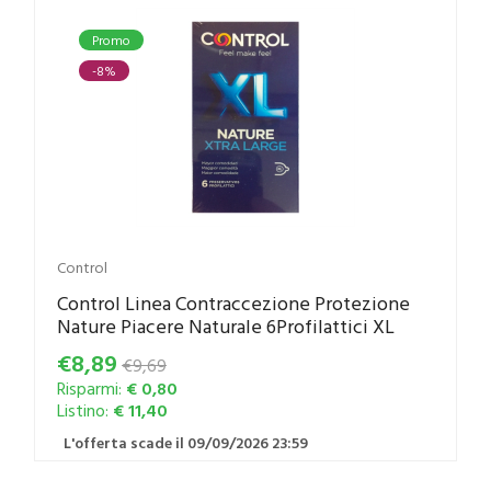
Promo
-8%
Control
Control Linea Contraccezione Protezione
Nature Piacere Naturale 6Profilattici XL
€8,89
€9,69
Risparmi:
€ 0,80
Listino:
€ 11,40
L'offerta scade il 09/09/2026 23:59