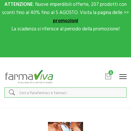
ATTENZIONE
: Nuove imperdibili offerte, 207 prodotti con
sconti fino al 40% fino al 5 AGOSTO. Visita la pagina delle >>
promozioni
La scadenza si riferisce al periodo della promozione!
Scrivici su Whatsapp per sconti extra!
0
Home
Categorie
Salute