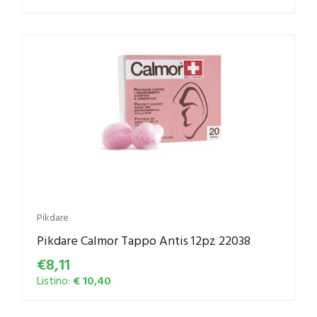
Pikdare
Pikdare Calmor Tappo Antis 12pz 22038
€8,11
Listino:
€ 10,40