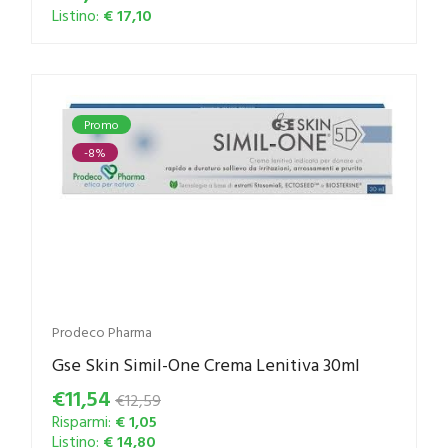
Listino:
€ 17,10
Promo
-8%
Prodeco Pharma
Gse Skin Simil-One Crema Lenitiva 30ml
€11,54
€12,59
Risparmi:
€ 1,05
Listino:
€ 14,80