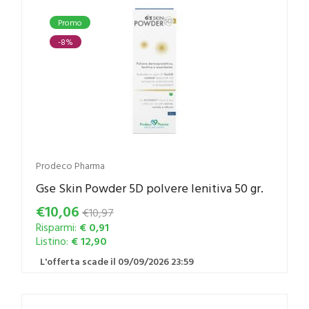
Promo
-8%
Prodeco Pharma
Gse Skin Powder 5D polvere lenitiva 50 gr.
€10,06
€10,97
Risparmi:
€ 0,91
Listino:
€ 12,90
L'offerta scade il 09/09/2026 23:59