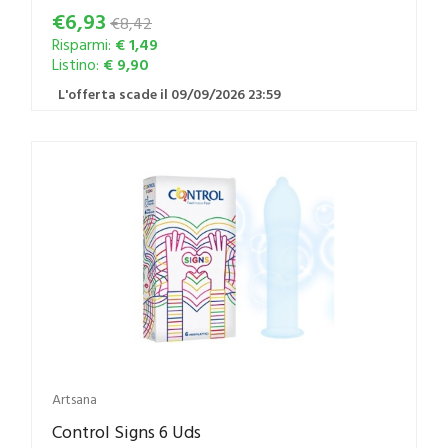
€6,93
€8,42
Risparmi:
€ 1,49
Listino:
€ 9,90
L'offerta scade il 09/09/2026 23:59
Artsana
Control Signs 6 Uds