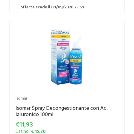
L'offerta scade il 09/09/2026 23:59
Isomar
Isomar Spray Decongestionante con Ac.
Ialuronico 100ml
€11,93
Listino:
€ 15,30