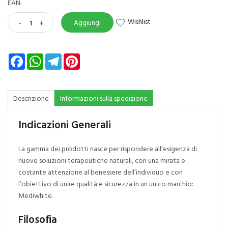
EAN:
Wishlist
-
+
Aggiungi
Facebook
WhatsApp
Telegram
Pinterest
Descrizione
Informazioni sulla spedizione
Indicazioni Generali
La gamma dei prodotti nasce per rispondere all’esigenza di
nuove soluzioni terapeutiche naturali, con una mirata e
costante attenzione al benessere dell’individuo e con
l’obiettivo di unire qualità e sicurezza in un unico marchio:
Mediwhite.
Filosofia