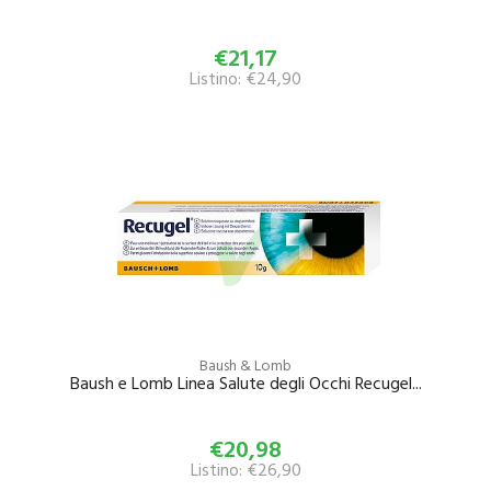
€21,17
Listino: €24,90
Baush & Lomb
Baush e Lomb Linea Salute degli Occhi Recugel...
€20,98
Listino: €26,90