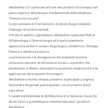
Mediwhite S.r.l. opera nel settore dei prodotti fitoterapici nel
pieno rispetto del principio fondamentale della Medicina
“Primum non nocere“.
Scopo primario è il trattamento di alcuni disagi mediante
l’impiego di estratti naturali.
Stimata in ambito ospedaliero, Mediwhite opera dal 1995 in
Oftalmologia e Dermatologia ed è particolarmente
apprezzata anche in campo Angiologico, Pediatrico, Chirurgia
Plastica e Medicina Estetica.
La promozione e la divulgazione dei preparati avviene
attraverso una rete di informatori medico-scientifici che
presentano ai Medici Specialisti le proprietà terapeutiche e le
applicazioni dei preparati fitoterapici.
Mediwhite è inoltre sempre presente ai principali Congressi
Nazionali e Regionali, partecipando con un proprio stand
espositivo.
Il canale preferenziale di distribuzione è la farmacia, ma anche
alcuni ottici e parafarmacie commercializzano i prodotti
Mediwhite.