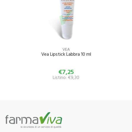
VEA
Vea Lipstick Labbra 10 ml
€7,25
Listino: €9,30