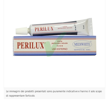
Le immagini dei prodotti presentati sono puramente indicative e hanno il solo scopo
di rappresentare l'articolo.