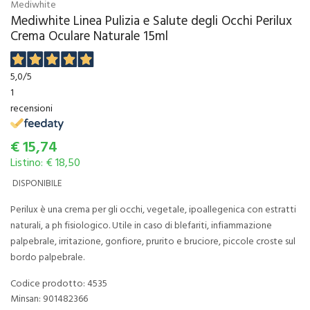
Mediwhite
Mediwhite Linea Pulizia e Salute degli Occhi Perilux
Crema Oculare Naturale 15ml
5,0
/5
1
recensioni
€
15,74
Listino: € 18,50
DISPONIBILE
Perilux è una crema per gli occhi, vegetale, ipoallegenica con estratti
naturali, a ph fisiologico. Utile in caso di blefariti, infiammazione
palpebrale, irritazione, gonfiore, prurito e bruciore, piccole croste sul
bordo palpebrale.
Codice prodotto: 4535
Minsan:
901482366