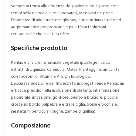
Sempre attenta alle esigenze del paziente ed al passo con i
tempi nella ricerca di nuovi preparati, Mediwhite si pone
l’obiettivo di migliorare e migliorarsi, con continuo studio ed
aggiornamento per proporre le più efficaci soluzioni
terapeutiche che la natura offre.
Specifiche prodotto
Perilux è una crema naturale vegetale ipoallegenica con
estratti di Liquirizia, Calendula, Malva, Piantaggine, arricchita
con liposomi di Vitamine A, E, ph fisiologico.
L’accurata selezione dei fitoestratti impiegati rende Perilux un
efficace presidio nella risoluzione di blefariti, infiammazione
palpebrale, irritazione, gonfiore, prurito e bruciore, piccole
croste sul bordo palpebrale e tra le ciglia, borse e occhiaie,
inestetismi perioculari (rughe, zampe di gallina).
Composizione