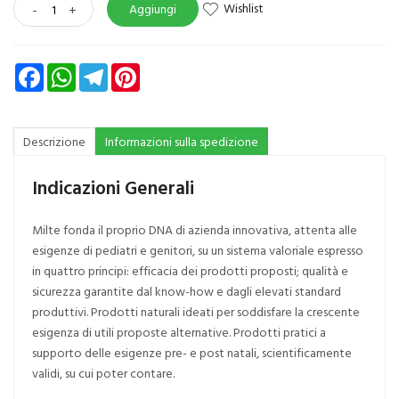
Wishlist
-
+
Aggiungi
Facebook
WhatsApp
Telegram
Pinterest
Descrizione
Informazioni sulla spedizione
Indicazioni Generali
Milte fonda il proprio DNA di azienda innovativa, attenta alle
esigenze di pediatri e genitori, su un sistema valoriale espresso
in quattro principi: efficacia dei prodotti proposti; qualità e
sicurezza garantite dal know-how e dagli elevati standard
produttivi. Prodotti naturali ideati per soddisfare la crescente
esigenza di utili proposte alternative. Prodotti pratici a
supporto delle esigenze pre- e post natali, scientificamente
validi, su cui poter contare.