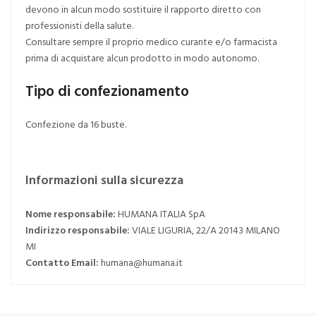
devono in alcun modo sostituire il rapporto diretto con
professionisti della salute.
Consultare sempre il proprio medico curante e/o farmacista
prima di acquistare alcun prodotto in modo autonomo.
Tipo di confezionamento
Confezione da 16 buste.
Informazioni sulla sicurezza
Nome responsabile:
HUMANA ITALIA SpA
Indirizzo responsabile:
VIALE LIGURIA, 22/A 20143 MILANO
MI
Contatto Email:
humana@humana.it