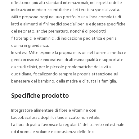
riflettono i più alti standard internazionali, nel rispetto delle
indicazioni medico-scientifiche e letteratura specializzata.
Milte propone oggi nel suo portfolio una linea completa di
latti e alimenti ai fini medici speciali per le esigenze specifiche
del neonato, anche prematuro, nonché di prodotti
fitoterapici e vitaminici, di indicazione pediatrica e per la
donna in gravidanza.
In sintesi, Milte esprime la propria mission nel fornire a medici e
genitori risposte innovative, di altissima qualità e supportate
da studi clinici, per le piccole problematiche della vita
quotidiana, focalizzando sempre la propria attenzione sul
benessere del bambino, della madre e di tutta la famiglia.
Specifiche prodotto
Integratore alimentare di fibre e vitamine con
Lactobacillusacidophilus tindalizzato non vitale.
La fibra di psillio favorisce la regolarità del transito intestinale
ed il normale volume e consistenza delle feci.