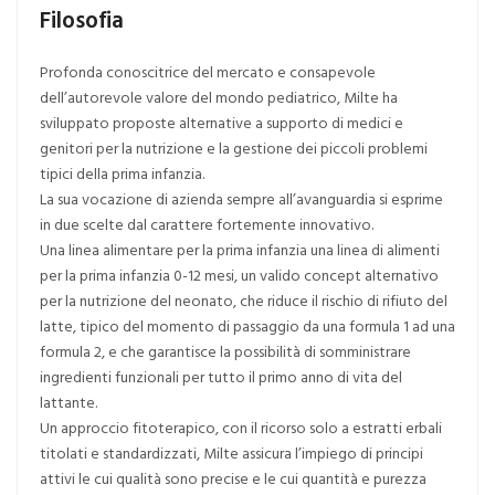
Filosofia
Profonda conoscitrice del mercato e consapevole
dell’autorevole valore del mondo pediatrico, Milte ha
sviluppato proposte alternative a supporto di medici e
genitori per la nutrizione e la gestione dei piccoli problemi
tipici della prima infanzia.
La sua vocazione di azienda sempre all’avanguardia si esprime
in due scelte dal carattere fortemente innovativo.
Una linea alimentare per la prima infanzia una linea di alimenti
per la prima infanzia 0-12 mesi, un valido concept alternativo
per la nutrizione del neonato, che riduce il rischio di rifiuto del
latte, tipico del momento di passaggio da una formula 1 ad una
formula 2, e che garantisce la possibilità di somministrare
ingredienti funzionali per tutto il primo anno di vita del
lattante.
Un approccio fitoterapico, con il ricorso solo a estratti erbali
titolati e standardizzati, Milte assicura l’impiego di principi
attivi le cui qualità sono precise e le cui quantità e purezza