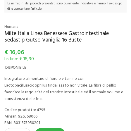
Le immagini dei prodotti presentati sono puramente indicative e hanno il solo scopo
di rappresentare l'articolo.
Humana
Milte Italia Linea Benessere Gastrointestinale
Sedastip Gutso Vaniglia 16 Buste
€
16,06
Listino: € 18,90
DISPONIBILE
Integratore alimentare di fibre e vitamine con
Lactobacillusacidophilus tindalizzato non vitale. La fibra di psillio
favorisce la regolarità del transito intestinale ed il normale volume e
consistenza delle feci.
Codice prodotto: 4795
Minsan:
926568066
EAN: 8031575950201