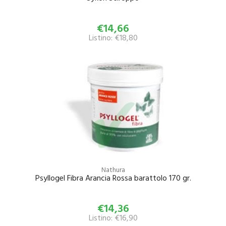
€14,66
Listino: €18,80
Nathura
Psyllogel Fibra Arancia Rossa barattolo 170 gr.
€14,36
Listino: €16,90