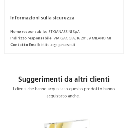
Informazioni sulla sicurezza
Nome responsabile:
IST.GANASSINI SpA
Indirizzo responsabile:
VIA GAGGIA, 16 20139 MILANO MI
Contatto Email:
istituto@ganassini.it
Suggerimenti da altri clienti
I clienti che hanno acquistato questo prodotto hanno
acquistato anche...