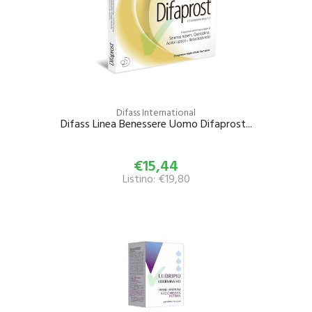
Difass International
Difass Linea Benessere Uomo Difaprost...
€15,44
Listino: €19,80