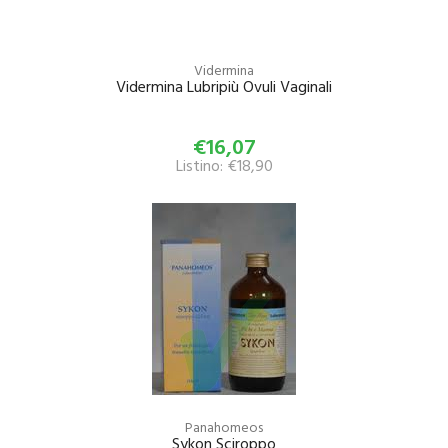
Vidermina
Vidermina Lubripiù Ovuli Vaginali
€16,07
Listino: €18,90
Panahomeos
Sykon Sciroppo