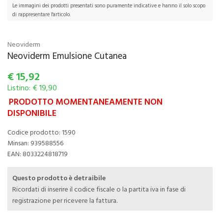
Le immagini dei prodotti presentati sono puramente indicative e hanno il solo scopo
di rappresentare l'articolo.
Neoviderm
Neoviderm Emulsione Cutanea
€
15,92
Listino: € 19,90
PRODOTTO MOMENTANEAMENTE NON
DISPONIBILE
Codice prodotto: 1590
Minsan:
939588556
EAN: 8033224818719
Questo prodotto è detraibile
Ricordati di inserire il codice fiscale o la partita iva in fase di
registrazione per ricevere la fattura.