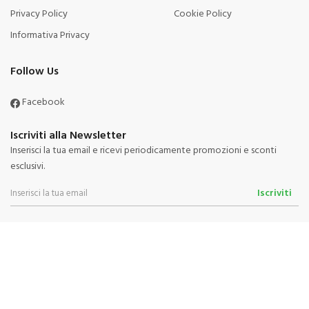
Privacy Policy
Cookie Policy
Informativa Privacy
Follow Us
Facebook
Iscriviti alla Newsletter
Inserisci la tua email e ricevi periodicamente promozioni e sconti
esclusivi.
Iscriviti
Powered By
Migliorshop
® 2006 - 2026