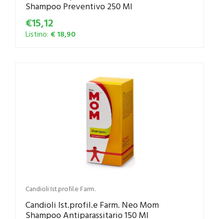
Shampoo Preventivo 250 Ml
€15,12
Listino:
€ 18,90
Candioli Ist.profil.e Farm.
Candioli Ist.profil.e Farm. Neo Mom
Shampoo Antiparassitario 150 Ml