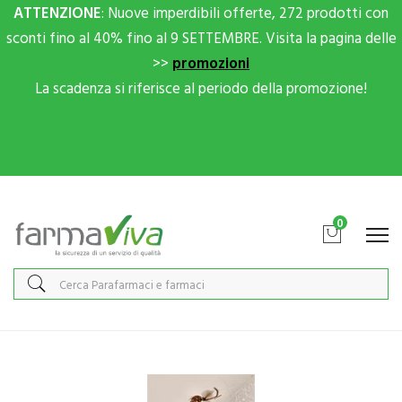
ATTENZIONE
: Nuove imperdibili offerte, 272 prodotti con
sconti fino al 40% fino al 9 SETTEMBRE. Visita la pagina delle
>>
promozioni
La scadenza si riferisce al periodo della promozione!
Scrivici su Whatsapp per sconti extra!
0
Home
Categorie
Protezione infestanti