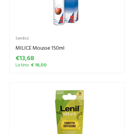
Sandoz
MILICE Mousse 150ml
€13,68
Listino:
€ 18,00