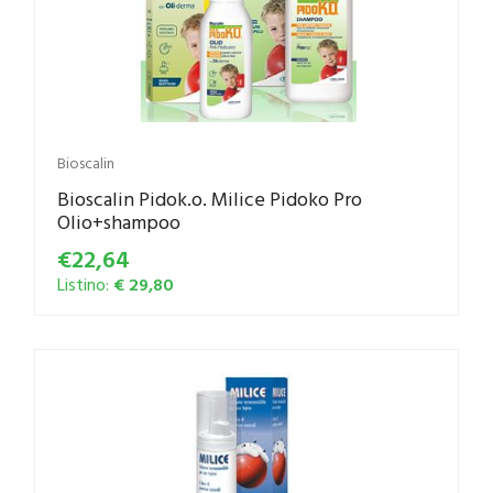
Bioscalin
Bioscalin Pidok.o. Milice Pidoko Pro
Olio+shampoo
€22,64
Listino:
€ 29,80