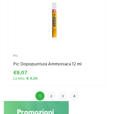
Pic
Pic Dopopuntura Ammoniaca 12 ml
€8,07
Listino:
€ 9,50
1
2
3
4