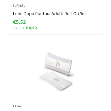
EuPhidra
Lenil Dopo Puntura Adulti Roll-On 9ml
€5,52
Listino:
€ 6,90
Mom