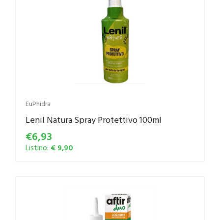
EuPhidra
Lenil Natura Spray Protettivo 100ml
€6,93
Listino:
€ 9,90