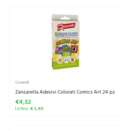
Coswell
Zanzarella Adesivi Colorati Comics Art 24 pz
€4,32
Listino:
€ 5,40