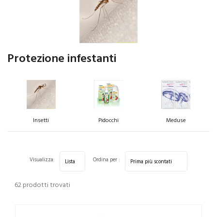
Protezione infestanti
Insetti
Pidocchi
Meduse
Visualizza:
Ordina per :
62 prodotti trovati