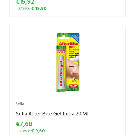
€15,92
Listino:
€ 19,90
Sella
Sella After Bite Gel Extra 20 Ml
€7,68
Listino:
€ 9,60