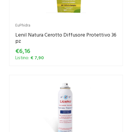
EuPhidra
Lenil Natura Cerotto Diffusore Protettivo 36
pz
€6,16
Listino:
€ 7,90