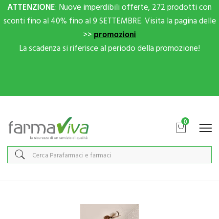
ATTENZIONE
: Nuove imperdibili offerte, 272 prodotti con
sconti fino al 40% fino al 9 SETTEMBRE. Visita la pagina delle
>>
promozioni
La scadenza si riferisce al periodo della promozione!
Scrivici su Whatsapp per sconti extra!
0
Home
Categorie
Protezione infestanti