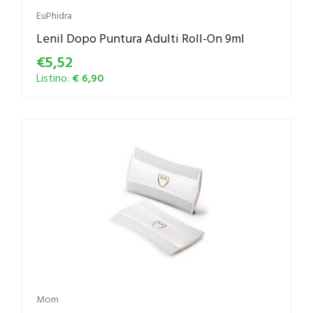
EuPhidra
Lenil Dopo Puntura Adulti Roll-On 9ml
€5,52
Listino:
€ 6,90
Mom