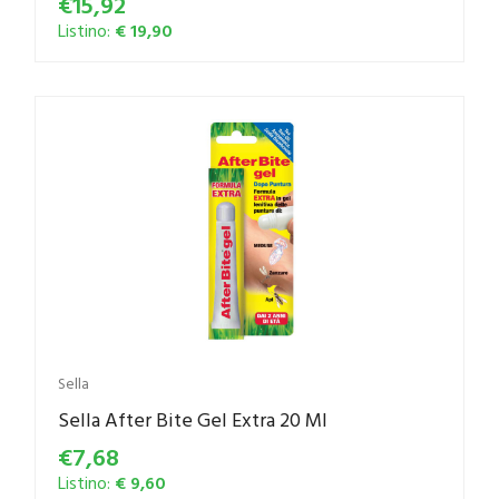
€15,92
Listino:
€ 19,90
Sella
Sella After Bite Gel Extra 20 Ml
€7,68
Listino:
€ 9,60