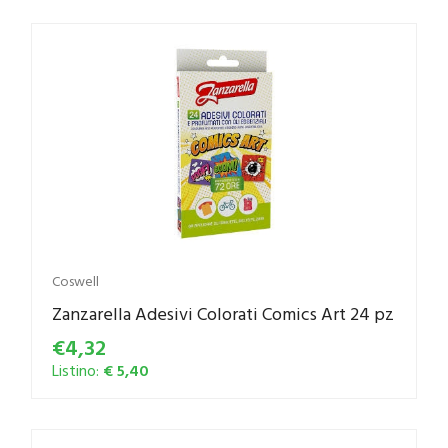
Coswell
Zanzarella Adesivi Colorati Comics Art 24 pz
€4,32
Listino:
€ 5,40