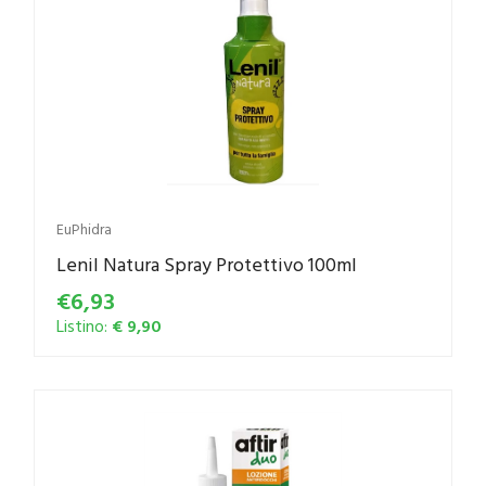
EuPhidra
Lenil Natura Spray Protettivo 100ml
€6,93
Listino:
€ 9,90