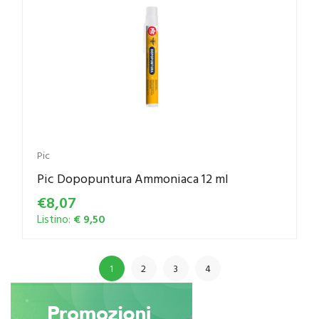
Pic
Pic Dopopuntura Ammoniaca 12 ml
€8,07
Listino:
€ 9,50
1
2
3
4