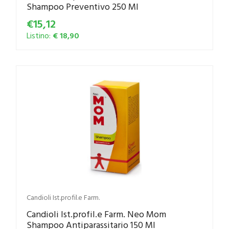
Shampoo Preventivo 250 Ml
€15,12
Listino:
€ 18,90
Candioli Ist.profil.e Farm.
Candioli Ist.profil.e Farm. Neo Mom
Shampoo Antiparassitario 150 Ml