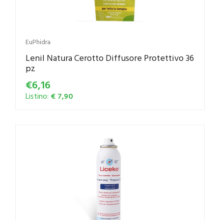
EuPhidra
Lenil Natura Cerotto Diffusore Protettivo 36
pz
€6,16
Listino:
€ 7,90