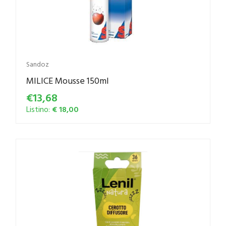
Sandoz
MILICE Mousse 150ml
€13,68
Listino:
€ 18,00