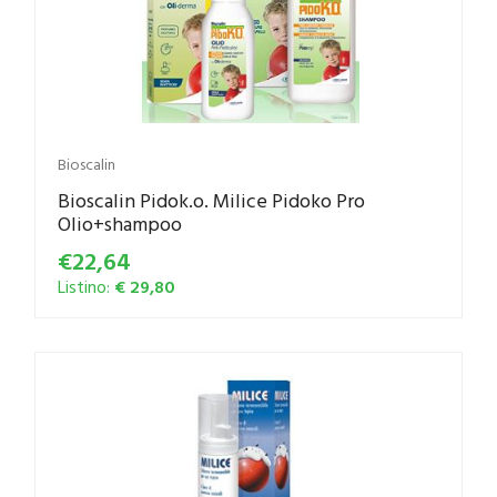
Bioscalin
Bioscalin Pidok.o. Milice Pidoko Pro
Olio+shampoo
€22,64
Listino:
€ 29,80