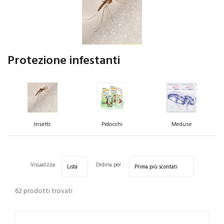
Protezione infestanti
Insetti
Pidocchi
Meduse
Visualizza:
Ordina per :
62 prodotti trovati