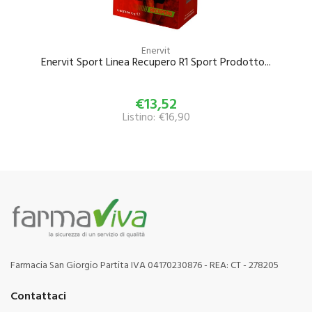
Enervit
Enervit Sport Linea Recupero R1 Sport Prodotto...
€13,52
Listino: €16,90
Farmacia San Giorgio Partita IVA 04170230876 - REA: CT - 278205
Contattaci