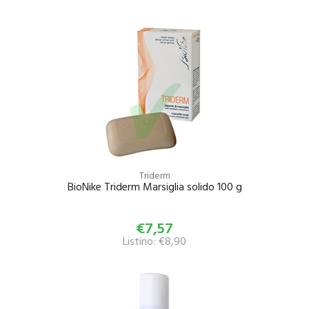
Triderm
BioNike Triderm Marsiglia solido 100 g
€7,57
Listino: €8,90