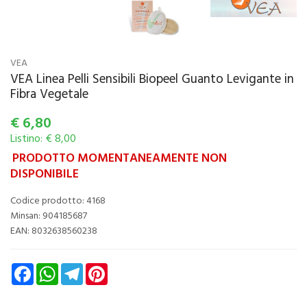
VEA
VEA Linea Pelli Sensibili Biopeel Guanto Levigante in
Fibra Vegetale
€
6,80
Listino: € 8,00
PRODOTTO MOMENTANEAMENTE NON
DISPONIBILE
Codice prodotto: 4168
Minsan:
904185687
EAN: 8032638560238
Facebook
WhatsApp
Telegram
Pinterest