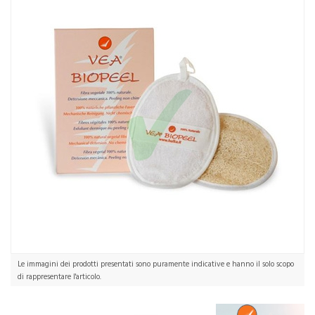
Le immagini dei prodotti presentati sono puramente indicative e hanno il solo scopo
di rappresentare l'articolo.