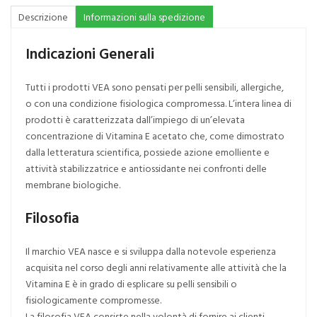
Descrizione
Informazioni sulla spedizione
Indicazioni Generali
Tutti i prodotti VEA sono pensati per pelli sensibili, allergiche,
o con una condizione fisiologica compromessa. L’intera linea di
prodotti è caratterizzata dall’impiego di un’elevata
concentrazione di Vitamina E acetato che, come dimostrato
dalla letteratura scientifica, possiede azione emolliente e
attività stabilizzatrice e antiossidante nei confronti delle
membrane biologiche.
Filosofia
Il marchio VEA nasce e si sviluppa dalla notevole esperienza
acquisita nel corso degli anni relativamente alle attività che la
Vitamina E è in grado di esplicare su pelli sensibili o
fisiologicamente compromesse.
La filosofia VEA consiste nella volontà di fornire ai clienti