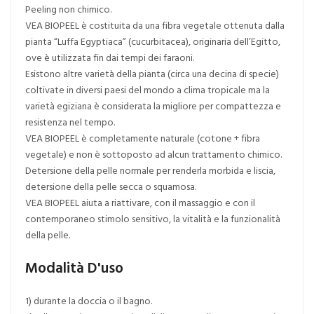
Peeling non chimico.
VEA BIOPEEL è costituita da una fibra vegetale ottenuta dalla
pianta “Luffa Egyptiaca” (cucurbitacea), originaria dell’Egitto,
ove è utilizzata fin dai tempi dei faraoni.
Esistono altre varietà della pianta (circa una decina di specie)
coltivate in diversi paesi del mondo a clima tropicale ma la
varietà egiziana è considerata la migliore per compattezza e
resistenza nel tempo.
VEA BIOPEEL è completamente naturale (cotone + fibra
vegetale) e non è sottoposto ad alcun trattamento chimico.
Detersione della pelle normale per renderla morbida e liscia,
detersione della pelle secca o squamosa.
VEA BIOPEEL aiuta a riattivare, con il massaggio e con il
contemporaneo stimolo sensitivo, la vitalità e la funzionalità
della pelle.
Modalità D'uso
1) durante la doccia o il bagno.