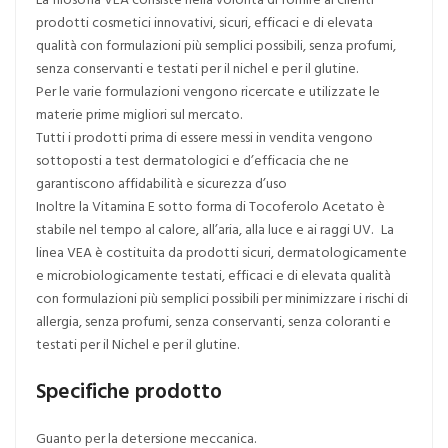
prodotti cosmetici innovativi, sicuri, efficaci e di elevata
qualità con formulazioni più semplici possibili, senza profumi,
senza conservanti e testati per il nichel e per il glutine.
Per le varie formulazioni vengono ricercate e utilizzate le
materie prime migliori sul mercato.
Tutti i prodotti prima di essere messi in vendita vengono
sottoposti a test dermatologici e d’efficacia che ne
garantiscono affidabilità e sicurezza d’uso
Inoltre la Vitamina E sotto forma di Tocoferolo Acetato è
stabile nel tempo al calore, all’aria, alla luce e ai raggi UV. La
linea VEA è costituita da prodotti sicuri, dermatologicamente
e microbiologicamente testati, efficaci e di elevata qualità
con formulazioni più semplici possibili per minimizzare i rischi di
allergia, senza profumi, senza conservanti, senza coloranti e
testati per il Nichel e per il glutine.
Specifiche prodotto
Guanto per la detersione meccanica.