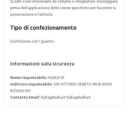
2) sulle zone interessate da cellulite o smagliature: massaggiare
prima dell’applicazione delle creme specifiche per favorirne la
penetrazione e l’attività.
Tipo di confezionamento
Confezione con 1 guanto.
Informazioni sulla sicurezza
Nome responsabile:
HULKA Srl
Indirizzo responsabile:
VIA VITTORIO VENETO 48/B 45100
ROVIGO RO
Contatto Email:
hulka@hulka.it hulka@hulka.it