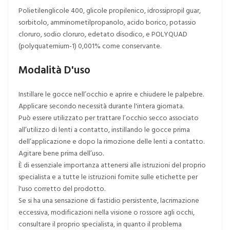
Polietilenglicole 400, glicole propilenico, idrossipropil guar,
sorbitolo, amminometilpropanolo, acido borico, potassio
cloruro, sodio cloruro, edetato disodico, e POLYQUAD
(polyquaternium-1) 0,001% come conservante.
Modalità D'uso
Instillare le gocce nell’occhio e aprire e chiudere le palpebre.
Applicare secondo necessità durante l'intera giornata.
Può essere utilizzato per trattare l’occhio secco associato
all’utilizzo di lenti a contatto, instillando le gocce prima
dell’applicazione e dopo la rimozione delle lenti a contatto.
Agitare bene prima dell’uso.
È di essenziale importanza attenersi alle istruzioni del proprio
specialista e a tutte le istruzioni fornite sulle etichette per
l'uso corretto del prodotto.
Se si ha una sensazione di fastidio persistente, lacrimazione
eccessiva, modificazioni nella visione o rossore agli occhi,
consultare il proprio specialista, in quanto il problema