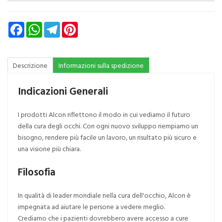
Facebook
WhatsApp
Telegram
Pinterest
Descrizione
Informazioni sulla spedizione
Indicazioni Generali
I prodotti Alcon riflettono il modo in cui vediamo il futuro
della cura degli occhi. Con ogni nuovo sviluppo riempiamo un
bisogno, rendere più facile un lavoro, un risultato più sicuro e
una visione più chiara.
Filosofia
In qualità di leader mondiale nella cura dell'occhio, Alcon è
impegnata ad aiutare le persone a vedere meglio.
Crediamo che i pazienti dovrebbero avere accesso a cure