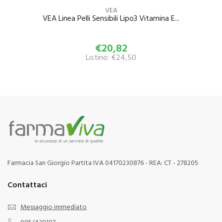
VEA
VEA Linea Pelli Sensibili Lipo3 Vitamina E...
€20,82
Listino: €24,50
Farmacia San Giorgio Partita IVA 04170230876 - REA: CT - 278205
Contattaci
Messaggio immediato
095/439107