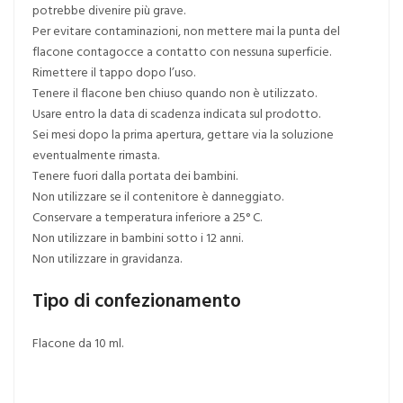
potrebbe divenire più grave.
Per evitare contaminazioni, non mettere mai la punta del
flacone contagocce a contatto con nessuna superficie.
Rimettere il tappo dopo l’uso.
Tenere il flacone ben chiuso quando non è utilizzato.
Usare entro la data di scadenza indicata sul prodotto.
Sei mesi dopo la prima apertura, gettare via la soluzione
eventualmente rimasta.
Tenere fuori dalla portata dei bambini.
Non utilizzare se il contenitore è danneggiato.
Conservare a temperatura inferiore a 25° C.
Non utilizzare in bambini sotto i 12 anni.
Non utilizzare in gravidanza.
Tipo di confezionamento
Flacone da 10 ml.