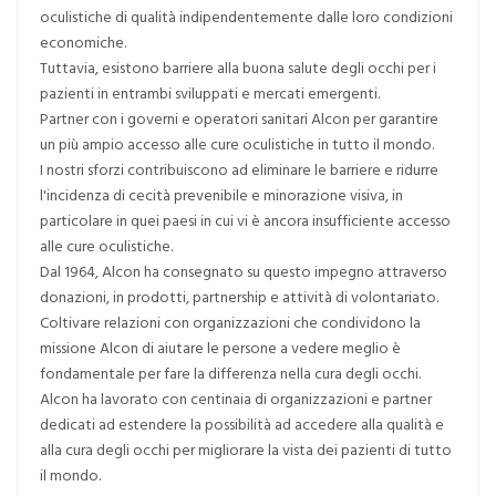
oculistiche di qualità indipendentemente dalle loro condizioni
economiche.
Tuttavia, esistono barriere alla buona salute degli occhi per i
pazienti in entrambi sviluppati e mercati emergenti.
Partner con i governi e operatori sanitari Alcon per garantire
un più ampio accesso alle cure oculistiche in tutto il mondo.
I nostri sforzi contribuiscono ad eliminare le barriere e ridurre
l'incidenza di cecità prevenibile e minorazione visiva, in
particolare in quei paesi in cui vi è ancora insufficiente accesso
alle cure oculistiche.
Dal 1964, Alcon ha consegnato su questo impegno attraverso
donazioni, in prodotti, partnership e attività di volontariato.
Coltivare relazioni con organizzazioni che condividono la
missione Alcon di aiutare le persone a vedere meglio è
fondamentale per fare la differenza nella cura degli occhi.
Alcon ha lavorato con centinaia di organizzazioni e partner
dedicati ad estendere la possibilità ad accedere alla qualità e
alla cura degli occhi per migliorare la vista dei pazienti di tutto
il mondo.