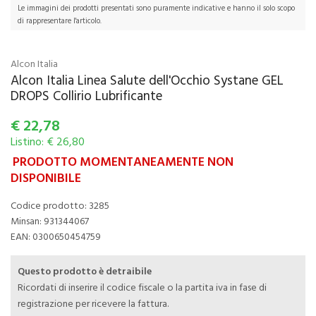
Le immagini dei prodotti presentati sono puramente indicative e hanno il solo scopo
di rappresentare l'articolo.
Alcon Italia
Alcon Italia Linea Salute dell'Occhio Systane GEL
DROPS Collirio Lubrificante
€
22,78
Listino: € 26,80
PRODOTTO MOMENTANEAMENTE NON
DISPONIBILE
Codice prodotto: 3285
Minsan:
931344067
EAN: 0300650454759
Questo prodotto è detraibile
Ricordati di inserire il codice fiscale o la partita iva in fase di
registrazione per ricevere la fattura.