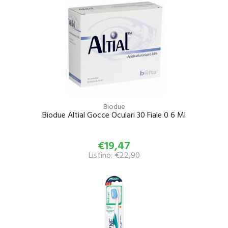
Biodue
Biodue Altial Gocce Oculari 30 Fiale 0 6 Ml
€19,47
Listino: €22,90