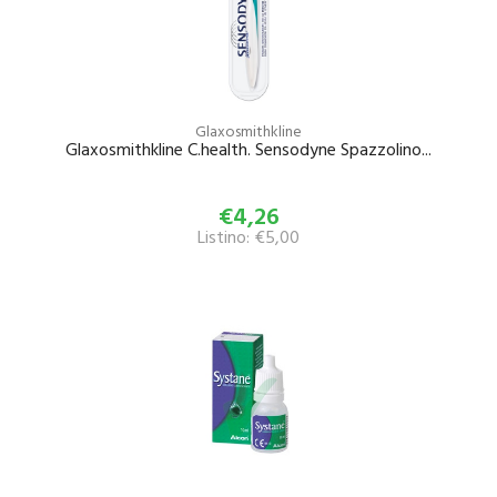
Glaxosmithkline
Glaxosmithkline C.health. Sensodyne Spazzolino...
€4,26
Listino: €5,00