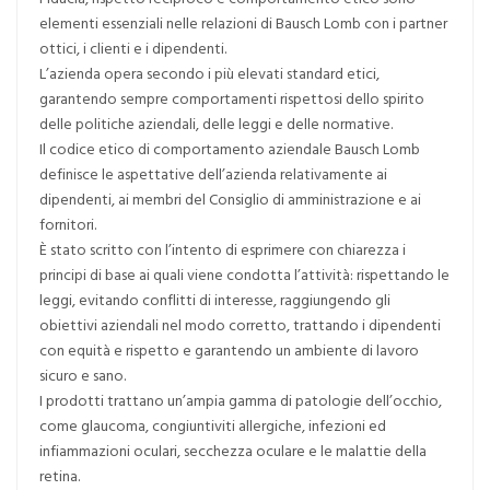
elementi essenziali nelle relazioni di Bausch Lomb con i partner
ottici, i clienti e i dipendenti.
L’azienda opera secondo i più elevati standard etici,
garantendo sempre comportamenti rispettosi dello spirito
delle politiche aziendali, delle leggi e delle normative.
Il codice etico di comportamento aziendale Bausch Lomb
definisce le aspettative dell’azienda relativamente ai
dipendenti, ai membri del Consiglio di amministrazione e ai
fornitori.
È stato scritto con l’intento di esprimere con chiarezza i
principi di base ai quali viene condotta l’attività: rispettando le
leggi, evitando conflitti di interesse, raggiungendo gli
obiettivi aziendali nel modo corretto, trattando i dipendenti
con equità e rispetto e garantendo un ambiente di lavoro
sicuro e sano.
I prodotti trattano un’ampia gamma di patologie dell’occhio,
come glaucoma, congiuntiviti allergiche, infezioni ed
infiammazioni oculari, secchezza oculare e le malattie della
retina.