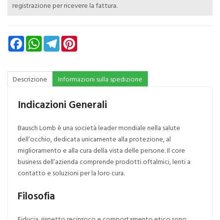
registrazione per ricevere la fattura.
Facebook
WhatsApp
Telegram
Pinterest
Descrizione
Informazioni sulla spedizione
Indicazioni Generali
Bausch Lomb è una società leader mondiale nella salute
dell’occhio, dedicata unicamente alla protezione, al
miglioramento e alla cura della vista delle persone. Il core
business dell’azienda comprende prodotti oftalmici, lenti a
contatto e soluzioni per la loro cura.
Filosofia
Fiducia, rispetto reciproco e comportamento etico sono