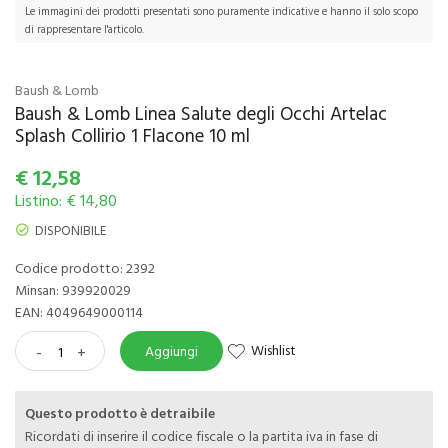
Le immagini dei prodotti presentati sono puramente indicative e hanno il solo scopo
di rappresentare l'articolo.
Baush & Lomb
Baush & Lomb Linea Salute degli Occhi Artelac
Splash Collirio 1 Flacone 10 ml
€
12,58
Listino: € 14,80
DISPONIBILE
Codice prodotto: 2392
Minsan:
939920029
EAN: 4049649000114
Wishlist
-
+
Aggiungi
Questo prodotto è detraibile
Ricordati di inserire il codice fiscale o la partita iva in fase di