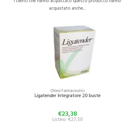
I clienti che hanno acquistato questo prodotto hanno
acquistato anche...
Chiesi Farmaceutici
Ligatender Integratore 20 buste
€23,38
Listino: €27,50