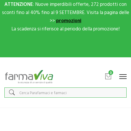
ATTENZIONE
: Nuove imperdibili offerte, 272 prodotti con
sconti fino al 40% fino al 9 SETTEMBRE. Visita la pagina delle
>>
promozioni
La scadenza si riferisce al periodo della promozione!
Scrivici su Whatsapp per sconti extra!
0
Home
Categorie
Cosmesi
/ Gambe