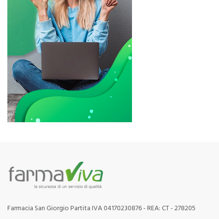
Farmacia San Giorgio Partita IVA 04170230876 - REA: CT - 278205