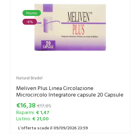
Promo
-8%
Natural Bradel
Meliven Plus Linea Circolazione
Microcircolo Integratore capsule 20 Capsule
€16,38
€17,85
Risparmi:
€ 1,47
Listino:
€ 21,00
L'offerta scade il 09/09/2026 23:59