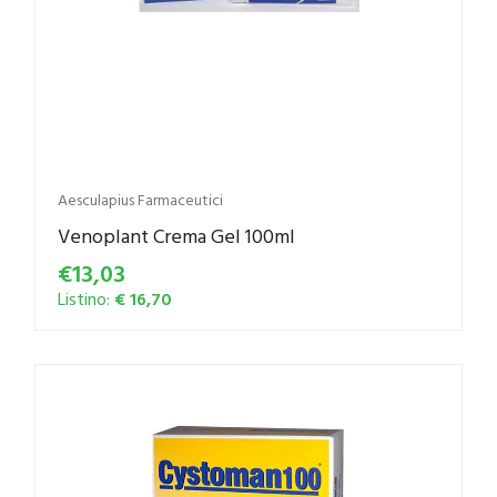
Aesculapius Farmaceutici
Venoplant Crema Gel 100ml
€13,03
Listino:
€ 16,70