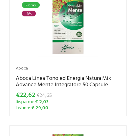
Promo
-8%
Aboca
Aboca Linea Tono ed Energia Natura Mix
Advance Mente Integratore 50 Capsule
€22,62
€24,65
Risparmi:
€ 2,03
Listino:
€ 29,00