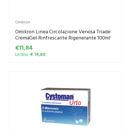
Omikron
Omikron Linea Circolazione Venosa Triade
CremaGel Rinfrescante Rigenerante 100ml
€11,84
Listino:
€ 14,80