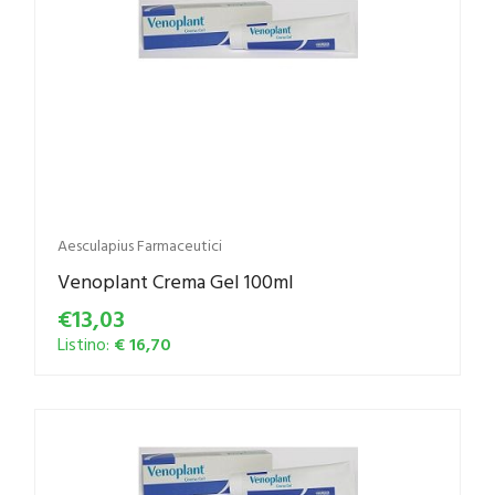
Aesculapius Farmaceutici
Venoplant Crema Gel 100ml
€13,03
Listino:
€ 16,70