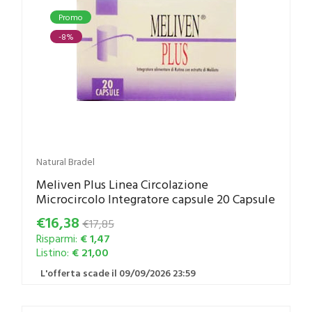
Promo
-8%
Natural Bradel
Meliven Plus Linea Circolazione
Microcircolo Integratore capsule 20 Capsule
€16,38
€17,85
Risparmi:
€ 1,47
Listino:
€ 21,00
L'offerta scade il 09/09/2026 23:59