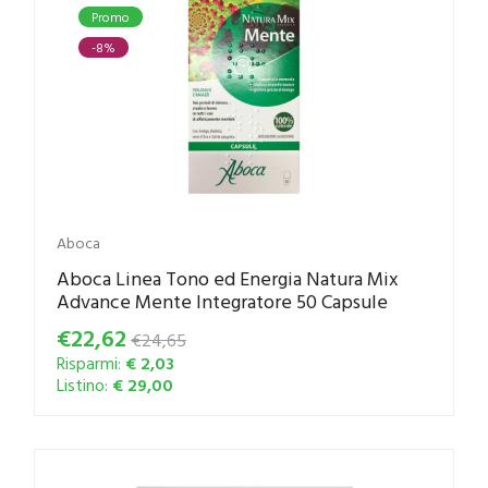
Promo
-8%
Aboca
Aboca Linea Tono ed Energia Natura Mix
Advance Mente Integratore 50 Capsule
€22,62
€24,65
Risparmi:
€ 2,03
Listino:
€ 29,00