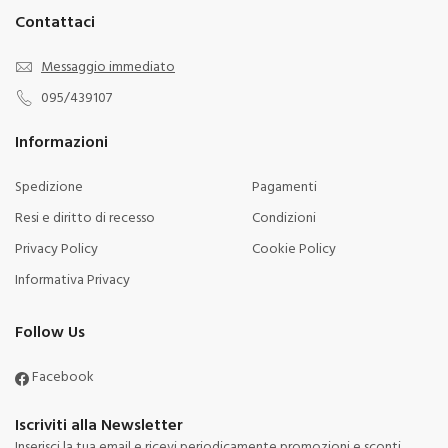
Contattaci
Messaggio immediato
095/439107
Informazioni
Spedizione
Pagamenti
Resi e diritto di recesso
Condizioni
Privacy Policy
Cookie Policy
Informativa Privacy
Follow Us
Facebook
Iscriviti alla Newsletter
Inserisci la tua email e ricevi periodicamente promozioni e sconti