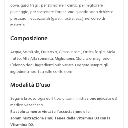
cova; gusci fragili; per stimolare il canto; per migliorare il
piumaggio; per sostenere l’organismo quando sono richieste
prestazioni eccezionali (gare, mostre, ecc.); nel corso di
malattie.
Composizione
Acqua, Sorbitolo, Fruttosio, Girasole semi, Ortica foglie, Mela
frutto, Alfa Alfa sommità, Miglio semi, Cloruro di magnesio.
L’elenco degli ingredienti può variare. Leggere sempre gli
ingredienti riportati sulle confezioni.
Modalità D'uso
Seguire la posologia ed il tipo di somministrazione indicate dal
medico veterinario.
È assolutamente vietata l’associazione o la
somministrazione simultanea della Vitamina D3 con la
Vitamina D2.