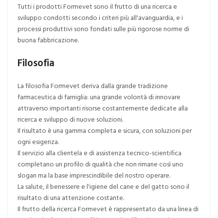
Tutti i prodotti Formevet sono il frutto di una ricerca e
sviluppo condotti secondo i criteri più all'avanguardia, e i
processi produttivi sono fondati sulle più rigorose norme di
buona fabbricazione.
Filosofia
La filosofia Formevet deriva dalla grande tradizione
farmaceutica di famiglia: una grande volontà di innovare
attraverso importanti risorse costantemente dedicate alla
ricerca e sviluppo di nuove soluzioni.
Il risultato è una gamma completa e sicura, con soluzioni per
ogni esigenza.
Il servizio alla clientela e di assistenza tecnico-scientifica
completano un profilo di qualità che non rimane così uno
slogan ma la base imprescindibile del nostro operare.
La salute, il benessere e l'igiene del cane e del gatto sono il
risultato di una attenzione costante.
Il frutto della ricerca Formevet è rappresentato da una linea di