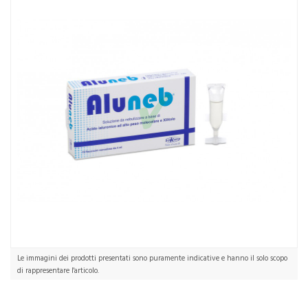
Le immagini dei prodotti presentati sono puramente indicative e hanno il solo scopo
di rappresentare l'articolo.