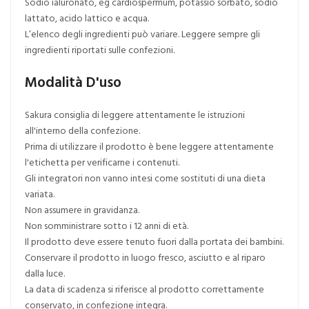
Sodio ialuronato, eg cardiospermum, potassio sorbato, sodio
lattato, acido lattico e acqua.
L’elenco degli ingredienti può variare. Leggere sempre gli
ingredienti riportati sulle confezioni.
Modalità D'uso
Sakura consiglia di leggere attentamente le istruzioni
all'interno della confezione.
Prima di utilizzare il prodotto è bene leggere attentamente
l'etichetta per verificarne i contenuti.
Gli integratori non vanno intesi come sostituti di una dieta
variata.
Non assumere in gravidanza.
Non somministrare sotto i 12 anni di età.
Il prodotto deve essere tenuto fuori dalla portata dei bambini.
Conservare il prodotto in luogo fresco, asciutto e al riparo
dalla luce.
La data di scadenza si riferisce al prodotto correttamente
conservato, in confezione integra.