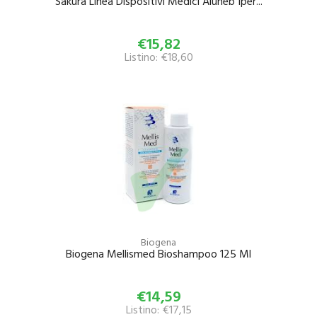
Sakura Linea Dispositivi Medici Aluneb Iper...
€15,82
Listino: €18,60
Biogena
Biogena Mellismed Bioshampoo 125 Ml
€14,59
Listino: €17,15