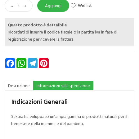
Wishlist
-
+
Aggiungi
Questo prodotto è detraibile
Ricordati di inserire il codice fiscale o la partita iva in fase di
registrazione per ricevere la fattura.
Facebook
WhatsApp
Telegram
Pinterest
Descrizione
Informazioni sulla spedizione
Indicazioni Generali
Sakura ha sviluppato un’ampia gamma di prodotti naturali per il
benessere della mamma e del bambino.