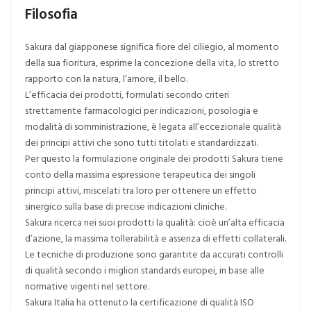
Filosofia
Sakura dal giapponese significa fiore del ciliegio, al momento
della sua fioritura, esprime la concezione della vita, lo stretto
rapporto con la natura, l’amore, il bello.
L’efficacia dei prodotti, formulati secondo criteri
strettamente farmacologici per indicazioni, posologia e
modalità di somministrazione, è legata all’eccezionale qualità
dei principi attivi che sono tutti titolati e standardizzati.
Per questo la formulazione originale dei prodotti Sakura tiene
conto della massima espressione terapeutica dei singoli
principi attivi, miscelati tra loro per ottenere un effetto
sinergico sulla base di precise indicazioni cliniche.
Sakura ricerca nei suoi prodotti la qualità: cioè un’alta efficacia
d’azione, la massima tollerabilità e assenza di effetti collaterali.
Le tecniche di produzione sono garantite da accurati controlli
di qualità secondo i migliori standards europei, in base alle
normative vigenti nel settore.
Sakura Italia ha ottenuto la certificazione di qualità ISO