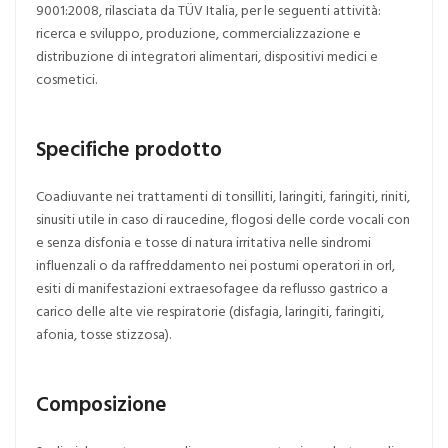
9001:2008, rilasciata da TÜV Italia, per le seguenti attività:
ricerca e sviluppo, produzione, commercializzazione e
distribuzione di integratori alimentari, dispositivi medici e
cosmetici.
Specifiche prodotto
Coadiuvante nei trattamenti di tonsilliti, laringiti, faringiti, riniti,
sinusiti utile in caso di raucedine, flogosi delle corde vocali con
e senza disfonia e tosse di natura irritativa nelle sindromi
influenzali o da raffreddamento nei postumi operatori in orl,
esiti di manifestazioni extraesofagee da reflusso gastrico a
carico delle alte vie respiratorie (disfagia, laringiti, faringiti,
afonia, tosse stizzosa).
Composizione