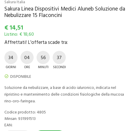
Sakura Italia
Sakura Linea Dispositivi Medici Aluneb Soluzione da
Nebulizzare 15 Flaconcini
€
14,51
Listino: € 18,60
Affrettati! L'offerta scade tra:
34
04
56
36
GIORNI
ORE
MINUTI
SECONDI
DISPONIBILE
Soluzione da nebulizzare, a base di acido ialuronico, indicata nel
ripristino e mantenimento delle condizioni fisiologiche della mucosa
rino-oro-faringea.
Codice prodotto: 4805
Minsan:
931991513
EAN: