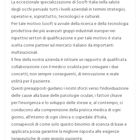
La eccezionale specializzazione di Sooft Italia nella salute
degli occhi pervade tutti i livelli aziendali in termini strategici,
operativi e, soprattutto, tecnologici e culturali.
Per tale motivo Sooft si avvale della ricerca e della tecnologia
produttiva dei più avanzati gruppi industriali europei nei
rispettivi settori di qualificazione e per tale motivo è stata
scelta come partner sul mercato italiano da importanti
multinazionali.
Il fine della nostra azienda è istituire un rapporto di qualificata
collaborazione con il medico oculista per coniugare i due
concetti, non sempre conseguenti, di innovazione e reale
utilità per il paziente.
Questi presupposti guidano i nostri sforzi verso l'individuazione
delle cause alla base delle patologie oculari, i fattori chiave
per l'insorgenza e lo sviluppo delle stesse e, al contempo, ci
conducono alla comprensione della pratica medica di ogni
giorno, all'interno di ogni clinica o ospedale d'Italia,
consapevoli di come solo questo binomio di scienza di base e
applicata possa garantire la migliore risposta alle esigenze
terapeutiche di ogni singolo paziente.