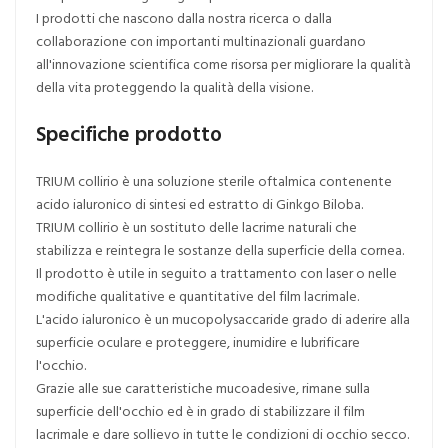
I prodotti che nascono dalla nostra ricerca o dalla
collaborazione con importanti multinazionali guardano
all'innovazione scientifica come risorsa per migliorare la qualità
della vita proteggendo la qualità della visione.
Specifiche prodotto
TRIUM collirio è una soluzione sterile oftalmica contenente
acido ialuronico di sintesi ed estratto di Ginkgo Biloba.
TRIUM collirio è un sostituto delle lacrime naturali che
stabilizza e reintegra le sostanze della superficie della cornea.
Il prodotto è utile in seguito a trattamento con laser o nelle
modifiche qualitative e quantitative del film lacrimale.
L'acido ialuronico è un mucopolysaccaride grado di aderire alla
superficie oculare e proteggere, inumidire e lubrificare
l'occhio.
Grazie alle sue caratteristiche mucoadesive, rimane sulla
superficie dell'occhio ed è in grado di stabilizzare il film
lacrimale e dare sollievo in tutte le condizioni di occhio secco.