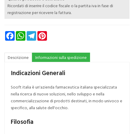
Ricordati di inserire il codice fiscale o la partita iva in fase di
registrazione per ricevere la fattura.
Facebook
WhatsApp
Telegram
Pinterest
Descrizione
Informazioni sulla spedizione
Indicazioni Generali
Sooft italia è un'azienda farmaceutica italiana specializzata
nella ricerca di nuove soluzioni, nello sviluppo e nella
commercializzazione di prodotti destinati, in modo univoco e
specifico, alla salute dell'occhio.
Filosofia