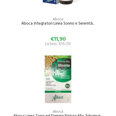
Aboca
Aboca Integratori Linea Sonno e Serenità...
€11,90
Listino: €14,00
Aboca
Aboca Linea Tono ed Energia Natura Mix Advance...