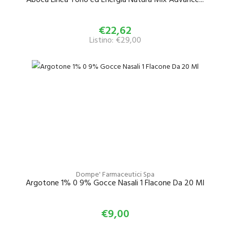
€22,62
Listino: €29,00
Dompe' Farmaceutici Spa
Argotone 1% 0 9% Gocce Nasali 1 Flacone Da 20 Ml
€9,00