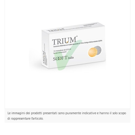
Le immagini dei prodotti presentati sono puramente indicative e hanno il solo scopo
di rappresentare l'articolo.